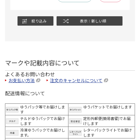
絞り込み
表示：新しい順
マークや記載内容について
よくあるお問い合わせ
お支払い方法
注文のキャンセルについて
配送情報について
ゆうパック等でお届けしま
ゆうパケットでお届けします
す
チルドゆうパックでお届け
定形外郵便(簡易書留)でお届
します
けします
冷凍ゆうパックでお届けし
レターパックライトでお届け
ます。
します