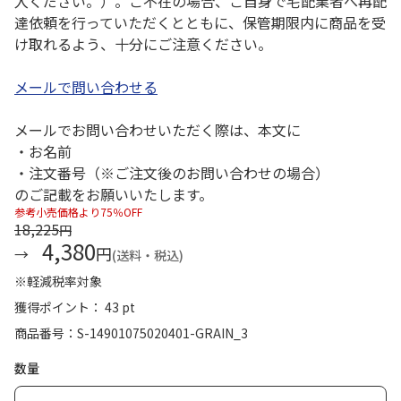
入ください。）。ご不在の場合、ご自身で宅配業者へ再配
達依頼を行っていただくとともに、保管期限内に商品を受
け取れるよう、十分にご注意ください。
メールで問い合わせる
メールでお問い合わせいただく際は、本文に
・お名前
・注文番号（※ご注文後のお問い合わせの場合）
のご記載をお願いいたします。
参考小売価格より75％OFF
18,225
円
4,380
円
(送料・税込)
※軽減税率対象
獲得ポイント： 43 pt
商品番号
S-14901075020401-GRAIN_3
数量