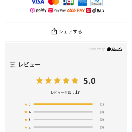
シェアする
レビュー
5.0
1
レビュー件数：
件
★
5
(1)
★
4
(0)
★
3
(0)
★
2
(0)