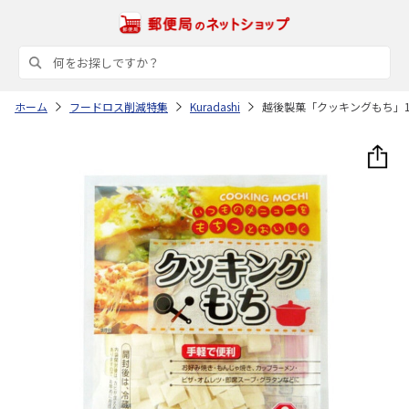
ホーム
フードロス削減特集
Kuradashi
越後製菓「クッキングもち」12