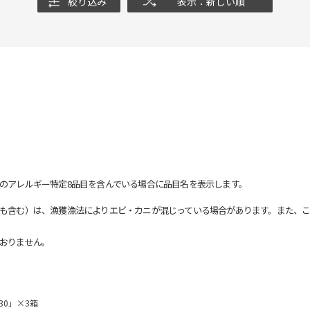
絞り込み
表示：新しい順
のアレルギー特定8品目を含んでいる場合に品目名を表示します。
も含む）は、漁獲漁法によりエビ・カニが混じっている場合があります。また、こ
おりません。
30」×3箱