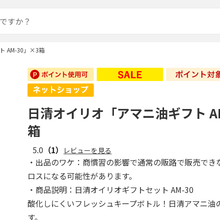
AM-30」×3箱
日清オイリオ「アマニ油ギフト AM
箱
5.0
（1）
レビューを見る
・出品のワケ：商慣習の影響で通常の販路で販売でき
ロスになる可能性があります。
・商品説明：日清オイリオギフトセット AM-30
酸化しにくいフレッシュキープボトル！日清アマニ油
す。