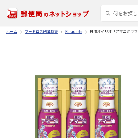
ホーム
フードロス削減特集
Kuradashi
日清オイリオ「アマニ油ギフト 