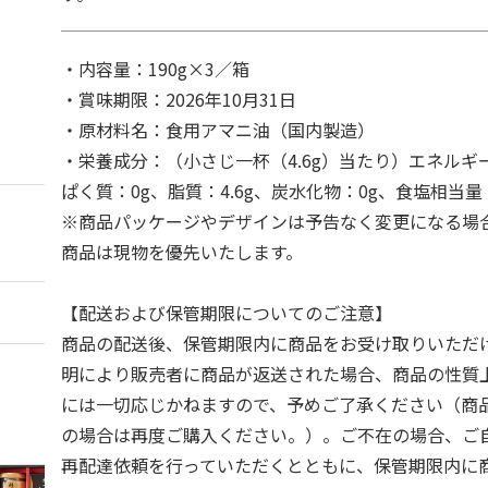
・内容量：190g×3／箱
・賞味期限：2026年10月31日
・原材料名：食用アマニ油（国内製造）
・栄養成分：（小さじ一杯（4.6g）当たり）エネルギー：
ぱく質：0g、脂質：4.6g、炭水化物：0g、食塩相当量
※商品パッケージやデザインは予告なく変更になる場
商品は現物を優先いたします。
【配送および保管期限についてのご注意】
商品の配送後、保管期限内に商品をお受け取りいただ
明により販売者に商品が返送された場合、商品の性質
には一切応じかねますので、予めご了承ください（商
の場合は再度ご購入ください。）。ご不在の場合、ご
再配達依頼を行っていただくとともに、保管期限内に