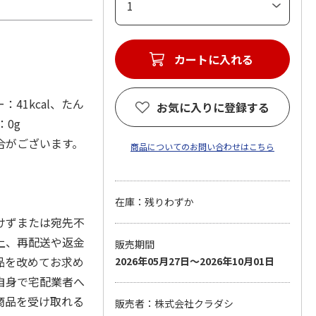
41kcal、たん
お気に入りに登録する
：0g
合がございます。
商品についてのお問い合わせはこちら
在庫：残りわずか
けずまたは宛先不
上、再配送や返金
販売期間
品を改めてお求め
2026年05月27日～2026年10月01日
自身で宅配業者へ
商品を受け取れる
販売者：株式会社クラダシ