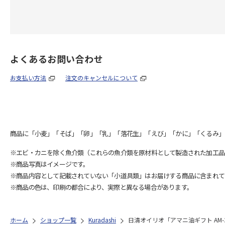
よくあるお問い合わせ
お支払い方法
注文のキャンセルについて
商品に「小麦」「そば」「卵」「乳」「落花生」「えび」「かに」「くるみ」
※エビ・カニを除く魚介類（これらの魚介類を原材料として製造された加工品
※商品写真はイメージです。
※商品内容として記載されていない「小道具類」はお届けする商品に含まれて
※商品の色は、印刷の都合により、実際と異なる場合があります。
ホーム
ショップ一覧
Kuradashi
日清オイリオ「アマニ油ギフト AM-