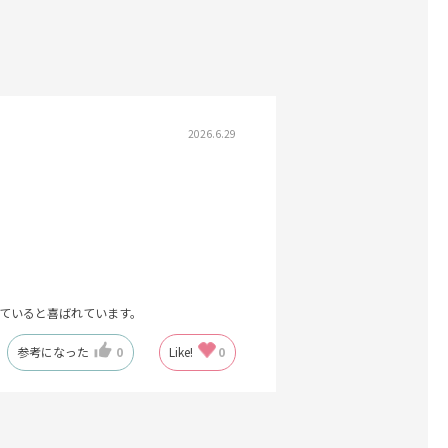
2026.6.29
ていると喜ばれています。
参考になった
0
Like!
0