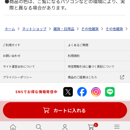
商品の色は、ご覧になるパソコンなどの環境により、実
際と異なる場合があります。
ホーム
ネットショップ
雑貨・日用品
その他雑貨
その他雑貨
ご利用ガイド
よくあるご質問
お問い合わせ
利用規約
サイト運営会社について
特定商取引法に基づく表記について
プライバシーポリシー
商品のご提案はこちら
SNSでお得な情報発信中
カートに入れる
Copyright (C) JAPAN POST Co.,Ltd. All Rights Reserved.
0