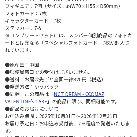
フィギュア：7個（サイズ：約W70×H55×D50mm）
フォトカード：7枚
キャラクターカード：7枚
ステッカー：7枚
※コンプリートセットには、メンバー個別商品のフォトカ
ードとは異なる「スペシャルフォトカード」7枚が封入さ
れています。
●原産国：中国
●郵便局窓口での受付はございません。
●送料：お届け先ごと全国一律820円（税込）
●発送方法：ゆうパック
●同梱：この商品は「
NCT DREAM - CCOMAZ
VALENTINE's CAKE
」の商品に限り、同梱可能です。
●商品のお届けについて
お申込み期間：2025年10月31日～2026年12月31日
お届け予定日：お申込み受付後、7日程度で発送いたしま
す。