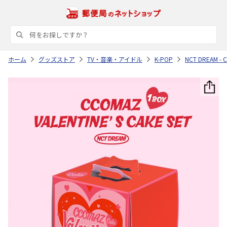
ホーム
グッズストア
TV・音楽・アイドル
K-POP
NCT DREAM - 