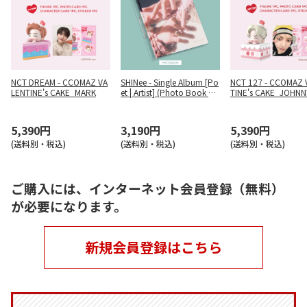
NCT DREAM - CCOMAZ VA
SHINee - Single Album [Po
NCT 127 - CCOMAZ 
LENTINE's CAKE_MARK
et | Artist] (Photo Book Ve
TINE's CAKE_JOHNN
r.)
5,390円
3,190円
5,390円
(送料別・税込)
(送料別・税込)
(送料別・税込)
ご購入には、インターネット会員登録（無料）
が必要になります。
新規会員登録はこちら