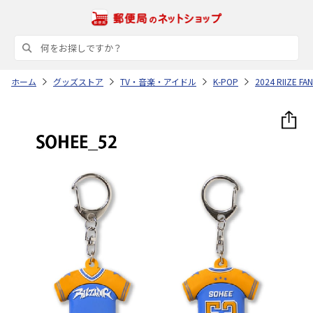
ホーム
グッズストア
TV・音楽・アイドル
K-POP
2024 RIIZE 