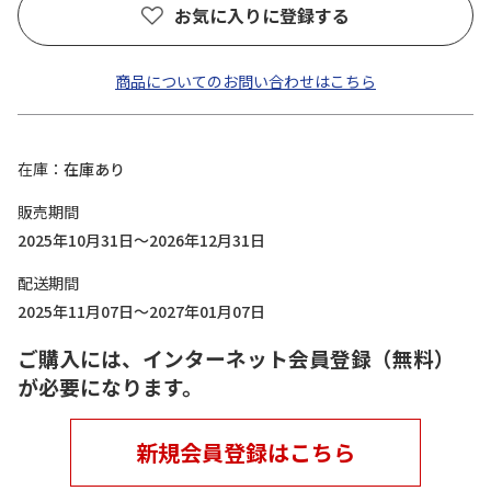
お気に入りに登録する
商品についてのお問い合わせはこちら
在庫
在庫あり
販売期間
2025年10月31日～2026年12月31日
配送期間
2025年11月07日～2027年01月07日
ご購入には、インターネット会員登録（無料）
が必要になります。
新規会員登録はこちら