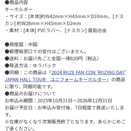
●商品内容
キーホルダー
・サイズ：[本体]約W42mm×H43mm×D10mm、[ナス
カン] 約W26mm×H43mm×D2mm
・素材：[本体] PVCラバー、[ナスカン] 亜鉛合金
●原産国：中国
●郵便局窓口での受付はございません。
●送料：お届け先ごと全国一律820円（税込）
●発送方法：ゆうパック
●同梱：この商品は「
2024 RIIZE FAN-CON 'RIIZING DAY'
JAPAN HALL TOUR ユニフォームキーホルダー
」の商品
に限り、同梱可能です。
●商品のお届けについて
お申込み期間：2025年10月31日～2026年12月31日
お届け予定日：お申込み受付後、7日程度で発送いたしま
す。
※在庫がなくなり次第販売終了となります。あらかじめご
了承ください。