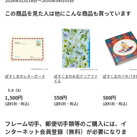
2026年01月16日～2030年04月03日
この商品を見た人は他にこんな商品も買っています
ぽすくまのレターポーチ
ぽすくまのお花クリアファ
ぽすくまのパタパタ
イル
5.0
（3）
1,500円
550円
500円
(送料別・税込)
(送料別・税込)
(送料別・税込)
フレーム切手、郵便切手類等のご購入には、イ
ンターネット会員登録（無料）が必要になりま