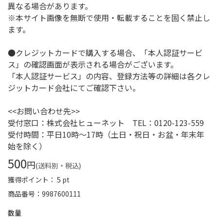
異なる場合があります。
※本サイト画像を無断で使用・転載することを固く禁止し
ます。
●クレジットカードで購入する場合、「本人認証サービ
ス」の確認画面が表示される場合がございます。
「本人認証サービス」の内容、登録方法等の詳細は各クレ
ジットカード会社にてご確認下さい。
<<お問い合わせ先>>
受付窓口：株式会社ヒューネット TEL：0120-123-559
受付時間：平日10時～17時（土日・祝日・お盆・年末年
始を除く）
500
円
(送料別・税込)
獲得ポイント： 5 pt
商品番号
9987600111
数量