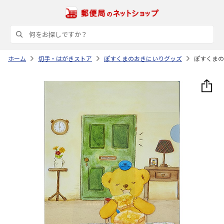
ホーム
切手・はがきストア
ぽすくまのおきにいりグッズ
ぽすくまの