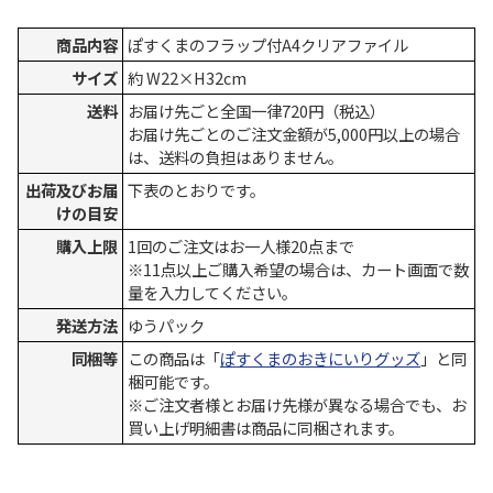
商品内容
ぽすくまのフラップ付A4クリアファイル
サイズ
約 W22×H32cm
送料
お届け先ごと全国一律720円（税込）
お届け先ごとのご注文金額が5,000円以上の場合
は、送料の負担はありません。
出荷及びお届
下表のとおりです。
けの目安
購入上限
1回のご注文はお一人様20点まで
※11点以上ご購入希望の場合は、カート画面で数
量を入力してください。
発送方法
ゆうパック
同梱等
この商品は「
ぽすくまのおきにいりグッズ
」と同
梱可能です。
※ご注文者様とお届け先様が異なる場合でも、お
買い上げ明細書は商品に同梱されます。