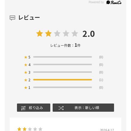
レビュー
2.0
1
レビュー件数：
件
★
5
(0)
★
4
(0)
★
3
(0)
★
2
(1)
★
1
(0)
絞り込み
表示：新しい順
2026.4.17