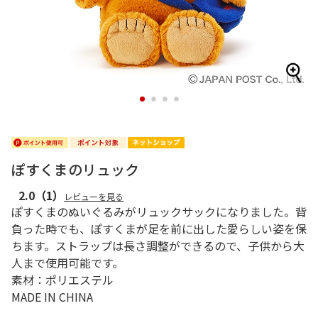
1
2
3
4
ぽすくまのリュック
2.0
（1）
レビューを見る
ぽすくまのぬいぐるみがリュックサックになりました。背
負った時でも、ぽすくまが足を前に出した愛らしい姿を保
ちます。ストラップは長さ調整ができるので、子供から大
人まで使用可能です。
素材：ポリエステル
MADE IN CHINA