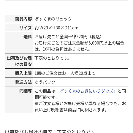
商品内容
ぽすくまのリュック
サイズ
約 W23×H30×D11cm
送料
お届け先ごと全国一律720円（税込）
お届け先ごとのご注文金額が5,000円以上の場合
は、送料の負担はありません。
出荷及びお届
下表のとおりです。
けの目安
購入上限
1回のご注文はお一人様20点まで
発送方法
ゆうパック
同梱等
この商品は「
ぽすくまのおきにいりグッズ
」と同
梱可能です。
※ご注文者様とお届け先様が異なる場合でも、お
買い上げ明細書は商品に同梱されます。
出荷及びお届けの目安：下表のとおりです。