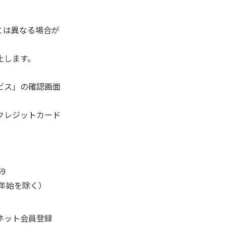
とは異なる場合が
止します。
ビス」の確認画面
クレジットカード
9
末年始を除く）
ネット会員登録