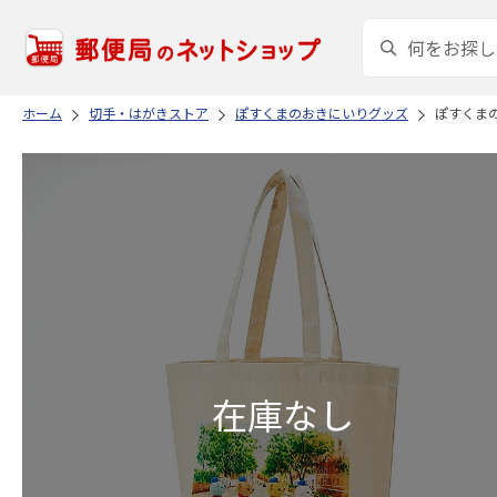
ホーム
切手・はがきストア
ぽすくまのおきにいりグッズ
ぽすくま