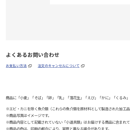
よくあるお問い合わせ
お支払い方法
注文のキャンセルについて
商品に「小麦」「そば」「卵」「乳」「落花生」「えび」「かに」「くるみ」
※エビ・カニを除く魚介類（これらの魚介類を原材料として製造された加工品
※商品写真はイメージです。
※商品内容として記載されていない「小道具類」はお届けする商品に含まれて
※商品の色は、印刷の都合により、実際と異なる場合があります。