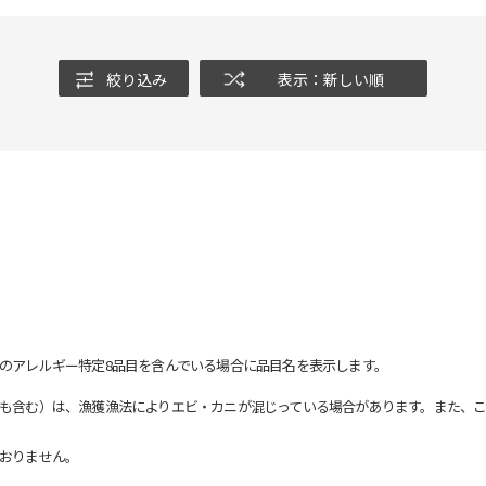
絞り込み
表示：新しい順
のアレルギー特定8品目を含んでいる場合に品目名を表示します。
も含む）は、漁獲漁法によりエビ・カニが混じっている場合があります。また、こ
おりません。