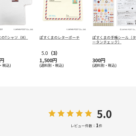
まのTシャツ（M）
ぽすくまのレターポーチ
ぽすくまの手帳シール（タ
ータンチェック）
5.0
（3）
0円
1,500円
300円
・税込)
(送料別・税込)
(送料別・税込)
5.0
1
レビュー件数：
件