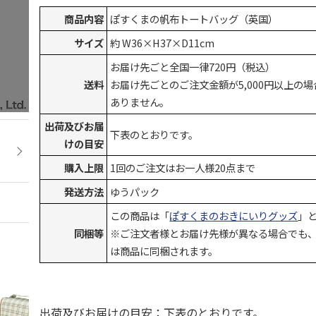
商品内容
ぽすくまの帆布トートバッグ（英国）
サイズ
約 W36×H37×D11cm
お届け先ごと全国一律720円（税込）
送料
お届け先ごとのご注文金額が5,000円以上の
ありません。
出荷及びお届
下表のとおりです。
けの目安
購入上限
1回のご注文はお一人様20点まで
発送方法
ゆうパック
この商品は「
ぽすくまのおきにいりグッズ
」
同梱等
※ご注文者様とお届け先様が異なる場合でも
は商品に同梱されます。
出荷及びお届けの目安：下表のとおりです。