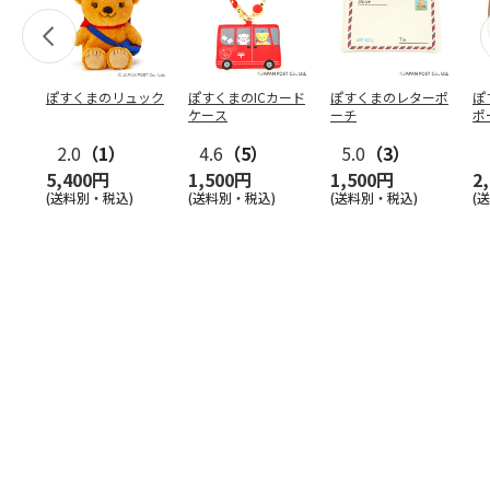
ぽすくまのリュック
ぽすくまのICカード
ぽすくまのレターポ
ぽ
ケース
ーチ
ポ
2.0
（1）
4.6
（5）
5.0
（3）
5,400円
1,500円
1,500円
2
(送料別・税込)
(送料別・税込)
(送料別・税込)
(