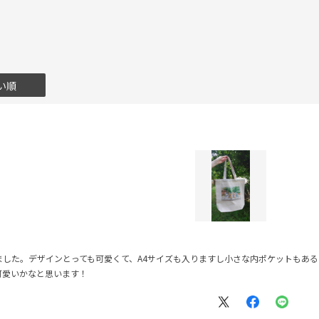
い順
ました。デザインとっても可愛くて、A4サイズも入りますし小さな内ポケットもあ
可愛いかなと思います！