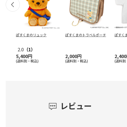
ぽすくまのリュック
ぽすくまのトラベルポーチ
ぽすく
2.0
（1）
5,400円
2,000円
2,40
(送料別・税込)
(送料別・税込)
(送料別
レビュー