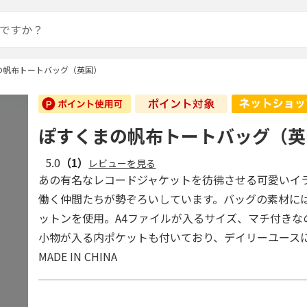
の帆布トートバッグ（英国）
ぽすくまの帆布トートバッグ（英
5.0
（1）
レビューを見る
あの有名なレコードジャケットを彷彿させる可愛いイ
働く仲間たちが勢ぞろいしています。バッグの素材に
ットンを使用。A4ファイルが入るサイズ、マチ付きな
小物が入る内ポケットも付いており、デイリーユース
MADE IN CHINA