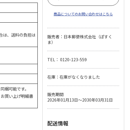
商品についてのお問い合わせはこちら
場合は、送料の負担は
販売者：日本郵便株式会社（ぽすく
ま）
TEL： 0120-123-559
在庫：在庫がなくなりました
と同梱可能です。
販売期間
、お買い上げ明細書
2026年01月13日～2030年03月31日
配送情報