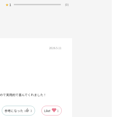
★
1
(0)
2026.5.11
るので実用的で喜んでくれました！
参考になった
3
Like!
1