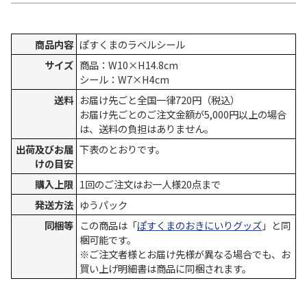
商品内容
ぽすくまのラベルシール
サイズ
商品：W10×H14.8cm
シール：W7×H4cm
送料
お届け先ごと全国一律720円（税込）
お届け先ごとのご注文金額が5,000円以上の場合
は、送料の負担はありません。
出荷及びお届
下表のとおりです。
けの目安
購入上限
1回のご注文はお一人様20点まで
発送方法
ゆうパック
同梱等
この商品は「
ぽすくまのおきにいりグッズ
」と同
梱可能です。
※ご注文者様とお届け先様が異なる場合でも、お
買い上げ明細書は商品に同梱されます。