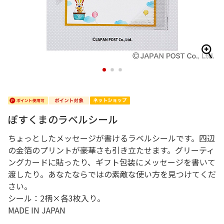
1
2
3
ぽすくまのラベルシール
ちょっとしたメッセージが書けるラベルシールです。四辺
の金箔のプリントが豪華さも引き立たせます。グリーティ
ングカードに貼ったり、ギフト包装にメッセージを書いて
渡したり。あなたならではの素敵な使い方を見つけてくだ
さい。
シール：2柄×各3枚入り。
MADE IN JAPAN