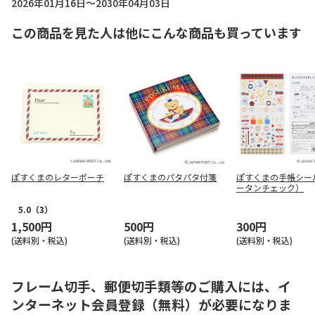
2026年01月16日～2030年04月03日
この商品を見た人は他にこんな商品も買っています
ぽすくまのレターポーチ
ぽすくまのパタパタ付箋
ぽすくまの手帳シー
ータンチェック）
5.0
（3）
1,500円
500円
300円
(送料別・税込)
(送料別・税込)
(送料別・税込)
フレーム切手、郵便切手類等のご購入には、イ
ンターネット会員登録（無料）が必要になりま