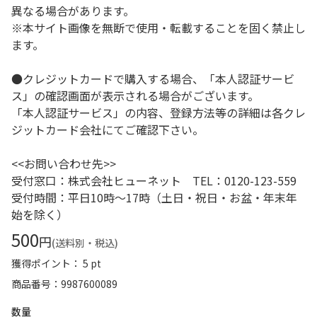
異なる場合があります。
※本サイト画像を無断で使用・転載することを固く禁止し
ます。
●クレジットカードで購入する場合、「本人認証サービ
ス」の確認画面が表示される場合がございます。
「本人認証サービス」の内容、登録方法等の詳細は各クレ
ジットカード会社にてご確認下さい。
<<お問い合わせ先>>
受付窓口：株式会社ヒューネット TEL：0120-123-559
受付時間：平日10時～17時（土日・祝日・お盆・年末年
始を除く）
500
円
(送料別・税込)
獲得ポイント： 5 pt
商品番号
9987600089
数量