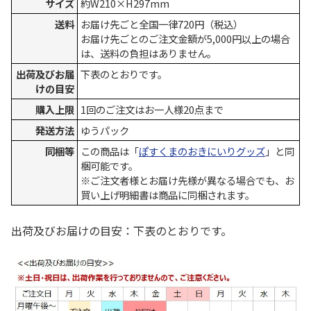
サイズ
約W210×H297mm
送料
お届け先ごと全国一律720円（税込）
お届け先ごとのご注文金額が5,000円以上の場合
は、送料の負担はありません。
出荷及びお届
下表のとおりです。
けの目安
購入上限
1回のご注文はお一人様20点まで
発送方法
ゆうパック
同梱等
この商品は「
ぽすくまのおきにいりグッズ
」と同
梱可能です。
※ご注文者様とお届け先様が異なる場合でも、お
買い上げ明細書は商品に同梱されます。
出荷及びお届けの目安：下表のとおりです。