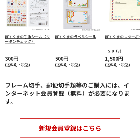
ぽすくまの手帳シール（タ
ぽすくまのラベルシール
ぽすくまのレターポ
ータンチェック）
5.0
（3）
300円
500円
1,500円
(送料別・税込)
(送料別・税込)
(送料別・税込)
フレーム切手、郵便切手類等のご購入には、イ
ンターネット会員登録（無料）が必要になりま
す。
新規会員登録はこちら