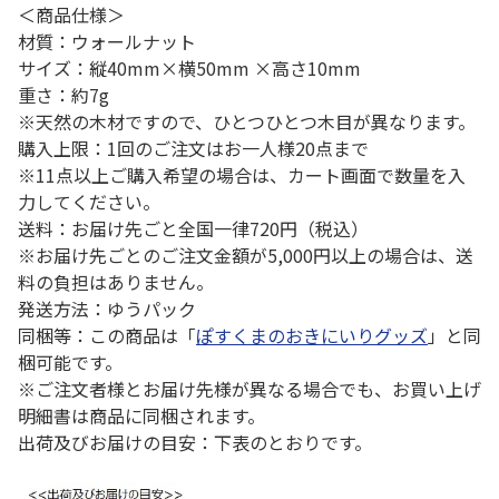
＜商品仕様＞
材質：ウォールナット
サイズ：縦40mm×横50mm ×高さ10mm
重さ：約7g
※天然の木材ですので、ひとつひとつ木目が異なります。
購入上限：1回のご注文はお一人様20点まで
※11点以上ご購入希望の場合は、カート画面で数量を入
力してください。
送料：お届け先ごと全国一律720円（税込）
※お届け先ごとのご注文金額が5,000円以上の場合は、送
料の負担はありません。
発送方法：ゆうパック
同梱等：この商品は「
ぽすくまのおきにいりグッズ
」と同
梱可能です。
※ご注文者様とお届け先様が異なる場合でも、お買い上げ
明細書は商品に同梱されます。
出荷及びお届けの目安：下表のとおりです。