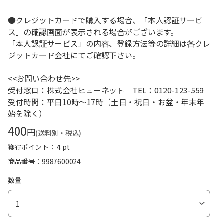
●クレジットカードで購入する場合、「本人認証サービ
ス」の確認画面が表示される場合がございます。
「本人認証サービス」の内容、登録方法等の詳細は各クレ
ジットカード会社にてご確認下さい。
<<お問い合わせ先>>
受付窓口：株式会社ヒューネット TEL：0120-123-559
受付時間：平日10時～17時（土日・祝日・お盆・年末年
始を除く）
400
円
(送料別・税込)
獲得ポイント： 4 pt
商品番号
9987600024
数量
1