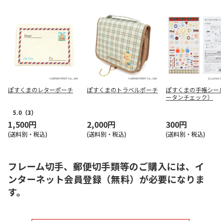
ぽすくまのレターポーチ
ぽすくまのトラベルポーチ
ぽすくまの手帳シー
ータンチェック）
5.0
（3）
1,500円
2,000円
300円
(送料別・税込)
(送料別・税込)
(送料別・税込)
フレーム切手、郵便切手類等のご購入には、イ
ンターネット会員登録（無料）が必要になりま
す。