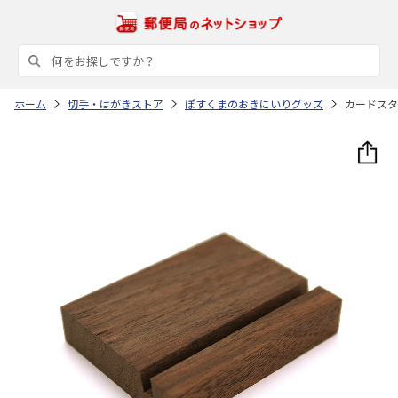
ホーム
切手・はがきストア
ぽすくまのおきにいりグッズ
カードスタ