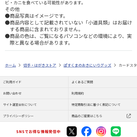
ビ・カニを食べている可能性があります。
その他
商品写真はイメージです。
商品内容として記載されていない「小道具類」はお届け
する商品に含まれておりません。
商品の色は、ご覧になるパソコンなどの環境により、実
際と異なる場合があります。
ホーム
切手・はがきストア
ぽすくまのおきにいりグッズ
カードスタ
ご利用ガイド
よくあるご質問
お問い合わせ
利用規約
サイト運営会社について
特定商取引法に基づく表記について
プライバシーポリシー
商品のご提案はこちら
SNSでお得な情報発信中