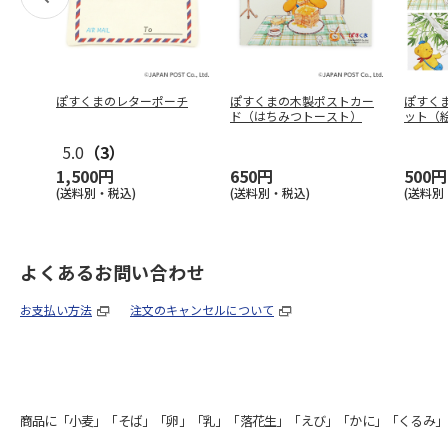
ぽすくまのレターポーチ
ぽすくまの木製ポストカー
ぽすく
ド（はちみつトースト）
ット（
5.0
（3）
1,500円
650円
500円
(送料別・税込)
(送料別・税込)
(送料別
よくあるお問い合わせ
お支払い方法
注文のキャンセルについて
商品に「小麦」「そば」「卵」「乳」「落花生」「えび」「かに」「くるみ」