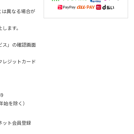
とは異なる場合が
止します。
ビス」の確認画面
クレジットカード
9
末年始を除く）
ネット会員登録