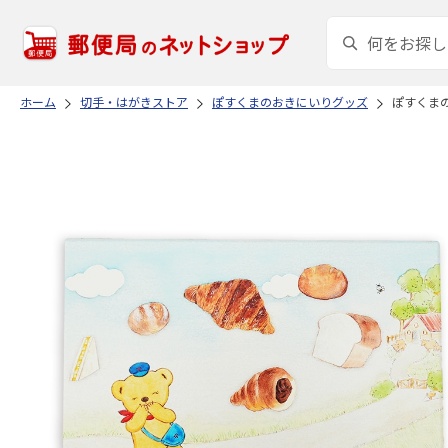
ホーム
切手・はがきストア
ぽすくまのおきにいりグッズ
ぽすくま