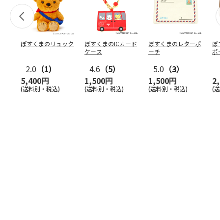
ぽすくまのリュック
ぽすくまのICカード
ぽすくまのレターポ
ぽ
ケース
ーチ
ポ
2.0
（1）
4.6
（5）
5.0
（3）
5,400円
1,500円
1,500円
2
(送料別・税込)
(送料別・税込)
(送料別・税込)
(