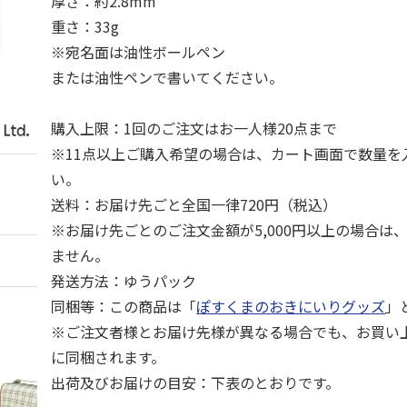
厚さ：約2.8mm
重さ：33g
※宛名面は油性ボールペン
または油性ペンで書いてください。
購入上限：1回のご注文はお一人様20点まで
※11点以上ご購入希望の場合は、カート画面で数量を
い。
送料：お届け先ごと全国一律720円（税込）
※お届け先ごとのご注文金額が5,000円以上の場合は
ません。
発送方法：ゆうパック
同梱等：この商品は「
ぽすくまのおきにいりグッズ
」
※ご注文者様とお届け先様が異なる場合でも、お買い
に同梱されます。
出荷及びお届けの目安：下表のとおりです。