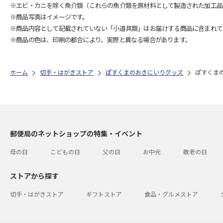
※エビ・カニを除く魚介類（これらの魚介類を原材料として製造された加工品
※商品写真はイメージです。
※商品内容として記載されていない「小道具類」はお届けする商品に含まれて
※商品の色は、印刷の都合により、実際と異なる場合があります。
ホーム
切手・はがきストア
ぽすくまのおきにいりグッズ
ぽすくま
郵便局のネットショップの特集・イベント
母の日
こどもの日
父の日
お中元
敬老の日
ストアから探す
切手・はがきストア
ギフトストア
食品・グルメストア