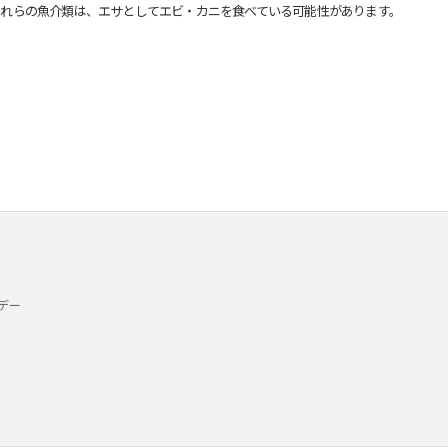
れらの魚介類は、エサとしてエビ・カニを食べている可能性があります。
デー