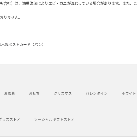
も含む）は、漁獲漁法によりエビ・カニが混じっている場合があります。また、こ
おりません。
の木製ポストカード（パン）
お歳暮
おせち
クリスマス
バレンタイン
ホワイト
グッズストア
ソーシャルギフトストア