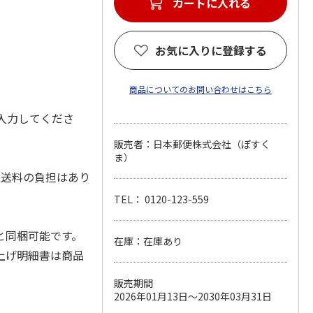
カートに入れる
お気に入りに登録する
商品についてのお問い合わせはこちら
入力してくださ
販売者：日本郵便株式会社（ぽすく
ま）
、送料の負担はあり
TEL： 0120-123-559
と同梱可能です。
在庫：在庫あり
上げ明細書は商品
販売期間
2026年01月13日～2030年03月31日