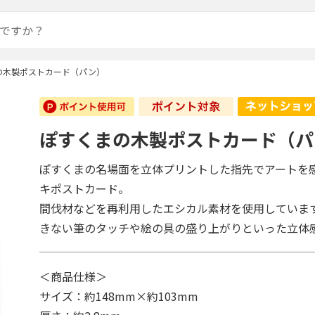
の木製ポストカード（パン）
ぽすくまの木製ポストカード（パ
ぽすくまの名場面を立体プリントした指先でアートを
キポストカード。
間伐材などを再利用したエシカル素材を使用していま
きない筆のタッチや絵の具の盛り上がりといった立体
＜商品仕様＞
サイズ：約148mm×約103mm