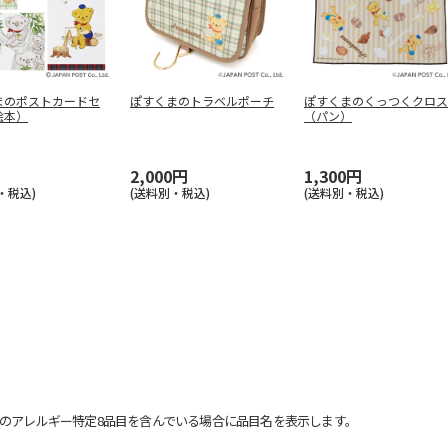
まのポストカードセ
ぽすくまのトラベルポーチ
ぽすくまのくっつくクロス
絵本）
（パン）
2,000円
1,300円
・税込)
(送料別・税込)
(送料別・税込)
のアレルギー特定8品目を含んでいる場合に品目名を表示します。