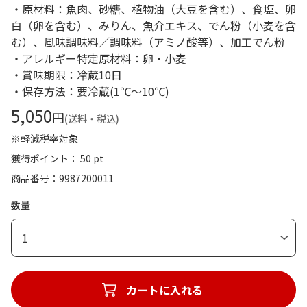
・原材料：魚肉、砂糖、植物油（大豆を含む）、食塩、卵
白（卵を含む）、みりん、魚介エキス、でん粉（小麦を含
む）、風味調味料／調味料（アミノ酸等）、加工でん粉
・アレルギー特定原材料：卵・小麦
・賞味期限：冷蔵10日
・保存方法：要冷蔵(1℃～10℃)
5,050
円
(送料・税込)
※軽減税率対象
獲得ポイント： 50 pt
商品番号
9987200011
数量
1
カートに入れる