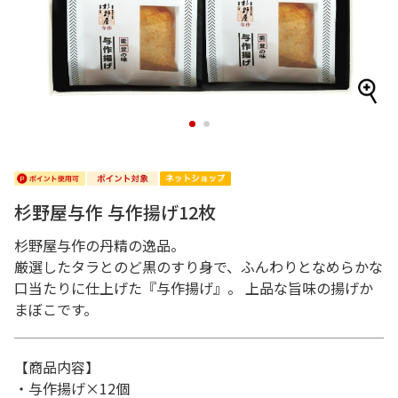
1
2
杉野屋与作 与作揚げ12枚
杉野屋与作の丹精の逸品。
厳選したタラとのど黒のすり身で、ふんわりとなめらかな
口当たりに仕上げた『与作揚げ』。 上品な旨味の揚げか
まぼこです。
【商品内容】
・与作揚げ×12個