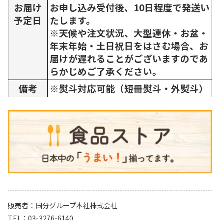
お届け
お申し込み受付後、10日程度で発送い
予定日
たします。
※天候や注文状況、大型連休・お盆・
年末年始・土日祝日をはさむ場合、お
届けが遅れることがございますのであ
らかじめご了承ください。
備考
※熨斗対応可能（短冊熨斗・外熨斗）
販売者
国分グループ本社株式会社
TEL
03-3276-6140