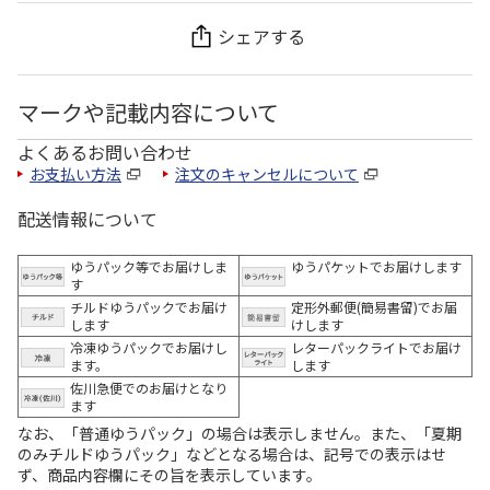
シェアする
マークや記載内容について
よくあるお問い合わせ
お支払い方法
注文のキャンセルについて
配送情報について
ゆうパック等でお届けしま
ゆうパケットでお届けします
す
チルドゆうパックでお届け
定形外郵便(簡易書留)でお届
します
けします
冷凍ゆうパックでお届けし
レターパックライトでお届け
ます。
します
佐川急便でのお届けとなり
ます
なお、「普通ゆうパック」の場合は表示しません。また、「夏期
のみチルドゆうパック」などとなる場合は、記号での表示はせ
ず、商品内容欄にその旨を表示しています。