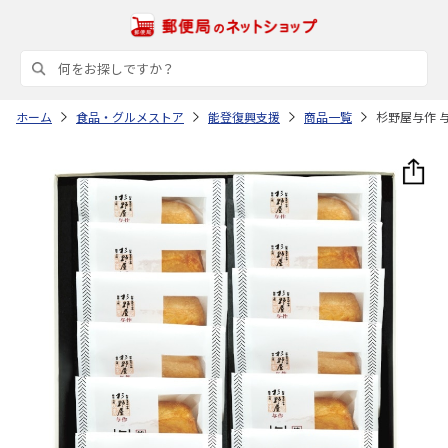
ホーム
食品・グルメストア
能登復興支援
商品一覧
杉野屋与作 