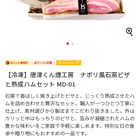
1
2
【冷凍】唐津くん煙工房 ナポリ風石窯ピザ
と熟成ハムセット MD-01
石窯で香ばしく焼き上げたピザと、じっくり熟成させたハ
ムを詰め合わせた贅沢なセット。職人が一つひとつ丁寧に
仕上げ、素材選びから製法までこだわり抜きました。外は
カリッと中はもっちりのピザと、旨みが凝縮されたハムの
豊かな味わいをご家庭で手軽に楽しめます。特別な日の食
卓や贈り物にもおすすめの一品です。