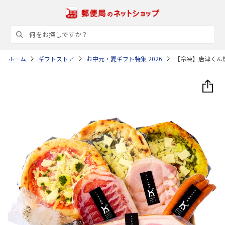
ホーム
ギフトストア
お中元・夏ギフト特集 2026
【冷凍】唐津くん煙