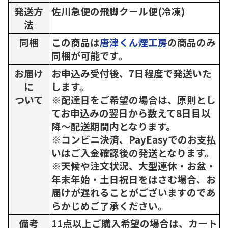
発送方
佐川急便の飛脚クール便(冷凍)
法
同梱
この商品は
唐津くん煙工房
の商品のみ
同梱が可能です。
お届け
お申込み受付後、7日程度で発送いた
に
します。
ついて
※配達日をご希望の場合は、原則とし
てお申込みの翌日から数えて8日目以
降～配送期間内となります。
※コンビニ決済、PayEasyでのお支払
いはご入金確認後の発送となります。
※天候や注文状況、大型連休・お盆・
年末年始・土日祝日をはさむ場合、お
届けが遅れることがございますのであ
らかじめご了承ください。
備考
11点以上ご購入希望の場合は、カート