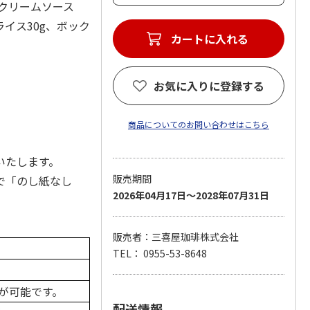
苔クリームソース
ライス30g、ボック
カートに入れる
お気に入りに登録する
商品についてのお問い合わせはこちら
いたします。
販売期間
で「のし紙なし
2026年04月17日～2028年07月31日
販売者：三喜屋珈琲株式会社
TEL： 0955-53-8648
が可能です。
配送情報