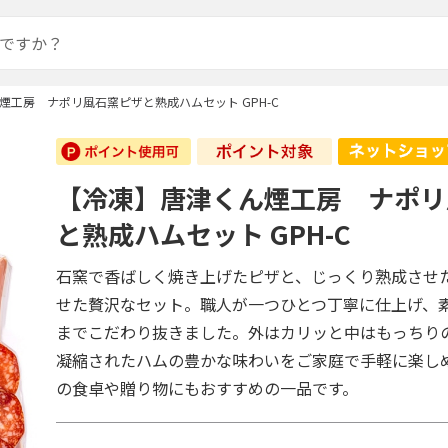
煙工房 ナポリ風石窯ピザと熟成ハムセット GPH-C
【冷凍】唐津くん煙工房 ナポリ
と熟成ハムセット GPH-C
石窯で香ばしく焼き上げたピザと、じっくり熟成させ
せた贅沢なセット。職人が一つひとつ丁寧に仕上げ、
までこだわり抜きました。外はカリッと中はもっちり
凝縮されたハムの豊かな味わいをご家庭で手軽に楽し
の食卓や贈り物にもおすすめの一品です。