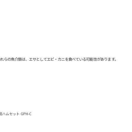
れらの魚介類は、エサとしてエビ・カニを食べている可能性があります。
ムセット GPH-C