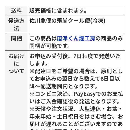
送料
販売価格に含まれます。
発送方
佐川急便の飛脚クール便(冷凍)
法
同梱
この商品は
唐津くん煙工房
の商品のみ
同梱が可能です。
お届け
お申込み受付後、7日程度で発送いた
に
します。
ついて
※配達日をご希望の場合は、原則とし
てお申込みの翌日から数えて8日目以
降～配送期間内となります。
※コンビニ決済、PayEasyでのお支払
いはご入金確認後の発送となります。
※天候や注文状況、大型連休・お盆・
年末年始・土日祝日をはさむ場合、お
届けが遅れることがございますのであ