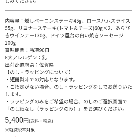
しみください。
内容量：燻しベーコンステーキ45g、ロースハムスライス
55g、リヨナーステーキ(トマト＆チーズ)60g×2、あらび
きウインナー130g、ドイツ屋台の白い焼きソーセージ
100g
賞味期間：冷凍90日
8大アレルゲン：乳
出荷都道府県：佐賀県
【のし・ラッピングについて】
・短冊熨斗での対応となります。
・ご指定がない場合、のし・ラッピングなしでお送りいた
します。
・ラッピングのみをご希望の場合、のしのご選択画面で
「のし紙なし（ラッピングのみ）」をお選びください。
5,400
円
(送料・税込)
※軽減税率対象