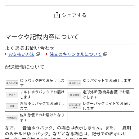
シェアする
マークや記載内容について
よくあるお問い合わせ
お支払い方法
注文のキャンセルについて
配送情報について
ゆうパック等でお届けしま
ゆうパケットでお届けします
す
チルドゆうパックでお届け
定形外郵便(簡易書留)でお届
します
けします
冷凍ゆうパックでお届けし
レターパックライトでお届け
ます。
します
佐川急便でのお届けとなり
ます
なお、「普通ゆうパック」の場合は表示しません。また、「夏期
のみチルドゆうパック」などとなる場合は、記号での表示はせ