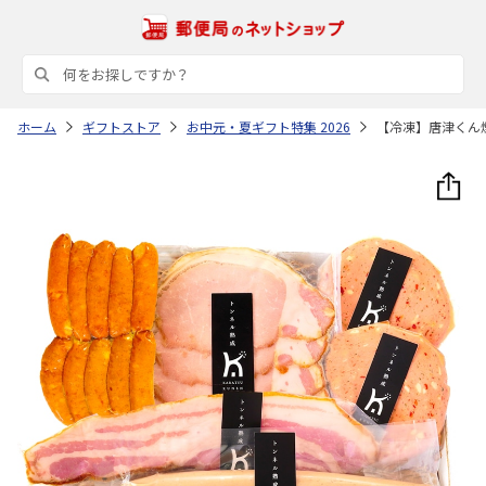
ホーム
ギフトストア
お中元・夏ギフト特集 2026
【冷凍】唐津くん煙