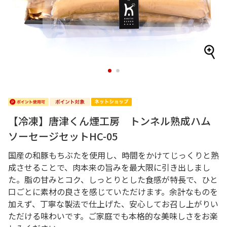
1
2
【冷凍】唐津くん煙工房 トンネル熟成ハム
ソーセージセットHC-05
国産の和豚もちぶたを使用し、時間をかけてじっくりと熟
成させることで、肉本来の旨みを最大限に引き出しまし
た。脂の甘みとコク、しっとりとした食感が特長で、ひと
口ごとに素材の良さを感じていただけます。余計なものを
加えず、丁寧な製法で仕上げた、安心してお召し上がりい
ただける味わいです。ご家庭でも本格的な美味しさをお楽