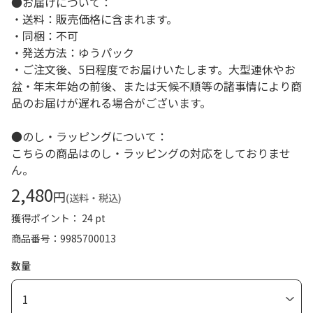
●お届けについて：
・送料：販売価格に含まれます。
・同梱：不可
・発送方法：ゆうパック
・ご注文後、5日程度でお届けいたします。大型連休やお
盆・年末年始の前後、または天候不順等の諸事情により商
品のお届けが遅れる場合がございます。
●のし・ラッピングについて：
こちらの商品はのし・ラッピングの対応をしておりませ
ん。
2,480
円
(送料・税込)
獲得ポイント： 24 pt
商品番号
9985700013
数量
1