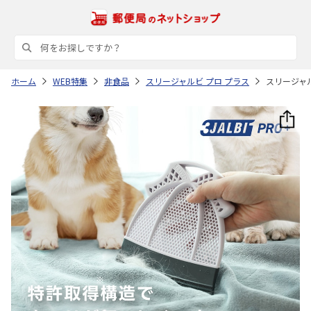
ホーム
WEB特集
非食品
スリージャルビ プロ プラス
スリージャル