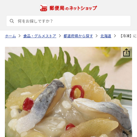
ホーム
食品・グルメストア
都道府県から探す
北海道
【冷凍】に