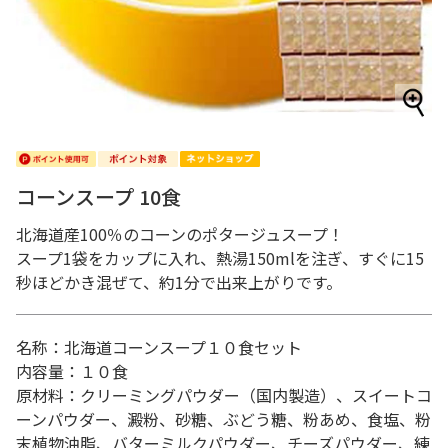
コーンスープ 10食
北海道産100％のコーンのポタージュスープ！
スープ1袋をカップに入れ、熱湯150mlを注ぎ、すぐに15
秒ほどかき混ぜて、約1分で出来上がりです。
名称：北海道コーンスープ１０食セット
内容量：１０食
原材料：クリーミングパウダー（国内製造）、スイートコ
ーンパウダー、澱粉、砂糖、ぶどう糖、粉あめ、食塩、粉
末植物油脂、バターミルクパウダー、チーズパウダー、練