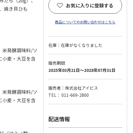
みたら（20g）、
お気に入りに登録する
）、焼き貝ひも
商品についてのお問い合わせはこちら
在庫：在庫がなくなりました
、米発酵調味料/ソ
に小麦・大豆を含
販売期間
2025年03月21日～2028年07月31日
販売者：株式会社アイビス
、米発酵調味料/ソ
TEL： 011-669-2800
に小麦・大豆を含
配送情報