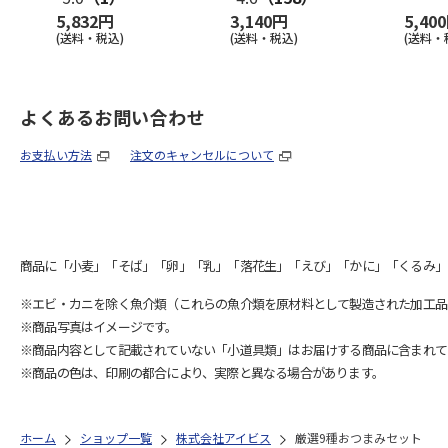
5,832円
3,140円
5,40
(送料・税込)
(送料・税込)
(送料・
よくあるお問い合わせ
お支払い方法
注文のキャンセルについて
商品に「小麦」「そば」「卵」「乳」「落花生」「えび」「かに」「くるみ」
※エビ・カニを除く魚介類（これらの魚介類を原材料として製造された加工品
※商品写真はイメージです。
※商品内容として記載されていない「小道具類」はお届けする商品に含まれて
※商品の色は、印刷の都合により、実際と異なる場合があります。
ホーム
ショップ一覧
株式会社アイビス
厳選9種おつまみセット