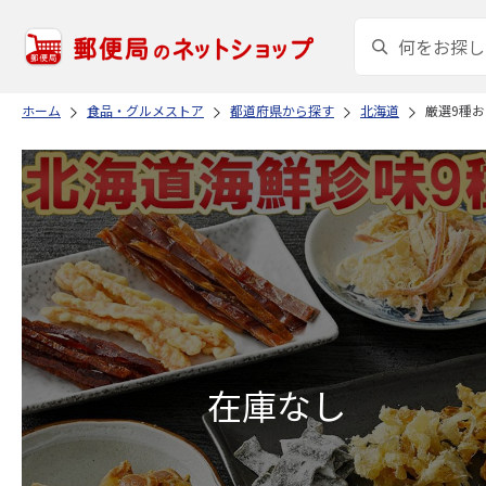
ホーム
食品・グルメストア
都道府県から探す
北海道
厳選9種