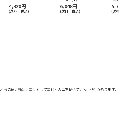
4,320円
6,048円
5,724円
(送料・税込)
(送料・税込)
(送料・税込)
れらの魚介類は、エサとしてエビ・カニを食べている可能性があります。