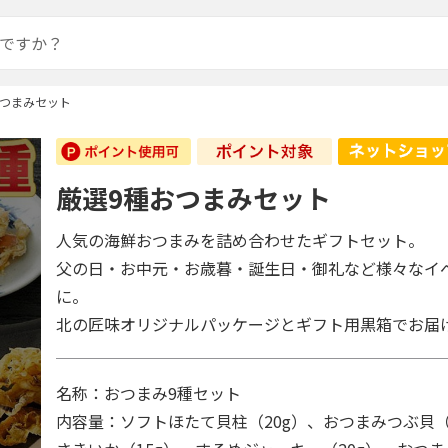
おつまみセット
厳選9種おつまみセット
人気の海鮮おつまみを詰め合わせたギフトセット。
父の日・お中元・お歳暮・誕生日・御礼など様々なイ
に。
北の匠味オリジナルパッケージとギフト用黒箱でお届
名称：おつまみ9種セット
内容量：ソフトほたて貝柱（20g）、おつまみつぶ貝（