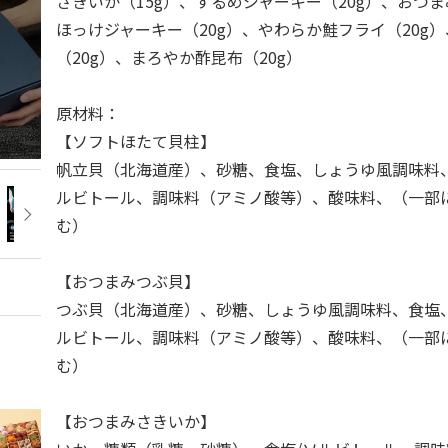
さきいか（15g）、するめジャーキー（20g）、おつま
ほっけジャーキー（20g）、やわらか鮭フライ（20g
（20g）、まろやか酢昆布（20g）
原材料：
【ソフトほたて貝柱】
帆立貝（北海道産）、砂糖、食塩、しょうゆ風調味料
ルビトール、調味料（アミノ酸等）、酸味料、（一部
む）
【おつまみつぶ貝】
つぶ貝（北海道産）、砂糖、しょうゆ風調味料、食塩
ルビトール、調味料（アミノ酸等）、酸味料、（一部
む）
【おつまみさきいか】