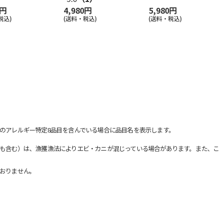
0円
4,980円
5,980円
税込)
(送料・税込)
(送料・税込)
のアレルギー特定8品目を含んでいる場合に品目名を表示します。
も含む）は、漁獲漁法によりエビ・カニが混じっている場合があります。また、こ
おりません。