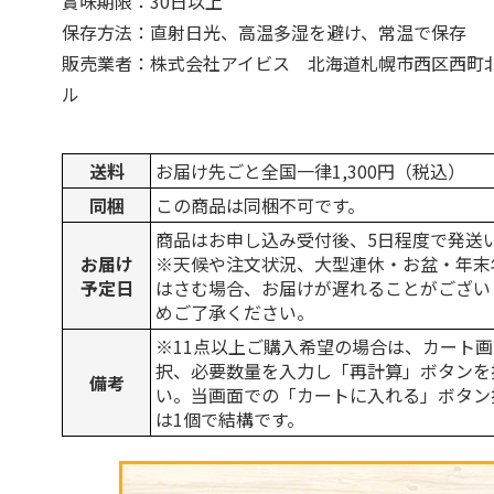
賞味期限：30日以上
保存方法：直射日光、高温多湿を避け、常温で保存
販売業者：株式会社アイビス 北海道札幌市西区西町北12
ル
送料
お届け先ごと全国一律1,300円（税込）
同梱
この商品は同梱不可です。
商品はお申し込み受付後、5日程度で発送
お届け
※天候や注文状況、大型連休・お盆・年末
予定日
はさむ場合、お届けが遅れることがござい
めご了承ください。
※11点以上ご購入希望の場合は、カート画
択、必要数量を入力し「再計算」ボタンを
備考
い。当画面での「カートに入れる」ボタン
は1個で結構です。