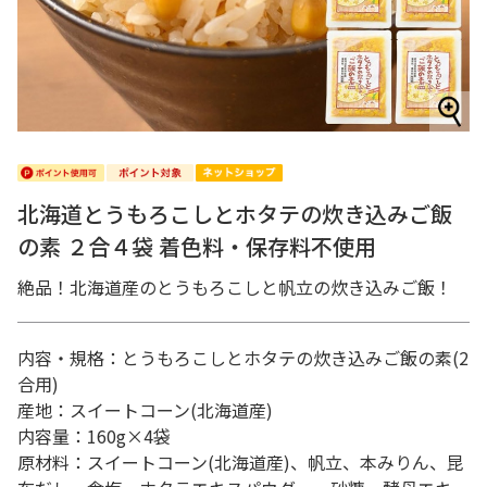
北海道とうもろこしとホタテの炊き込みご飯
の素 ２合４袋 着色料・保存料不使用
絶品！北海道産のとうもろこしと帆立の炊き込みご飯！
内容・規格：とうもろこしとホタテの炊き込みご飯の素(2
合用)
産地：スイートコーン(北海道産)
内容量：160g×4袋
原材料：スイートコーン(北海道産)、帆立、本みりん、昆