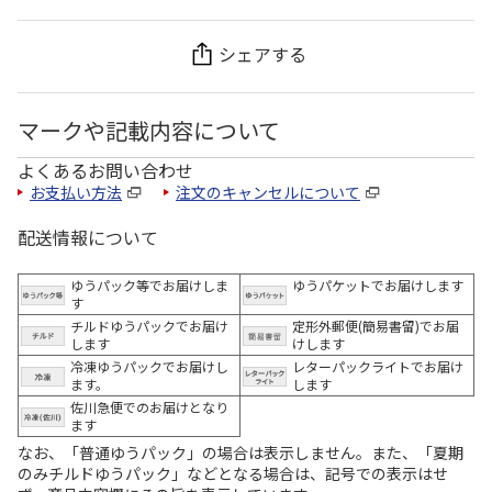
シェアする
マークや記載内容について
よくあるお問い合わせ
お支払い方法
注文のキャンセルについて
配送情報について
ゆうパック等でお届けしま
ゆうパケットでお届けします
す
チルドゆうパックでお届け
定形外郵便(簡易書留)でお届
します
けします
冷凍ゆうパックでお届けし
レターパックライトでお届け
ます。
します
佐川急便でのお届けとなり
ます
なお、「普通ゆうパック」の場合は表示しません。また、「夏期
のみチルドゆうパック」などとなる場合は、記号での表示はせ