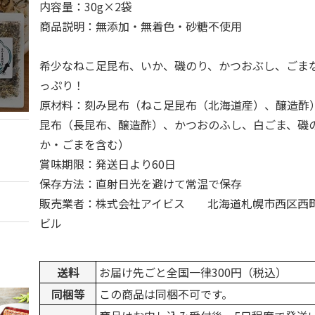
内容量：30g×2袋
商品説明：無添加・無着色・砂糖不使用
希少なねこ足昆布、いか、磯のり、かつおぶし、ごま
っぷり！
原材料：刻み昆布（ねこ足昆布（北海道産）、醸造酢
昆布（長昆布、醸造酢）、かつおのふし、白ごま、磯
か・ごまを含む）
賞味期限：発送日より60日
保存方法：直射日光を避けて常温で保存
販売業者：株式会社アイビス 北海道札幌市西区西町北12
ビル
送料
お届け先ごと全国一律300円（税込）
同梱等
この商品は同梱不可です。