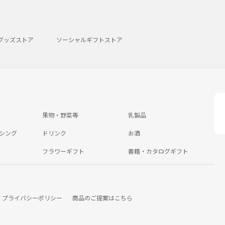
グッズストア
ソーシャルギフトストア
果物・野菜等
乳製品
シング
ドリンク
お酒
フラワーギフト
書籍・カタログギフト
プライバシーポリシー
商品のご提案はこちら