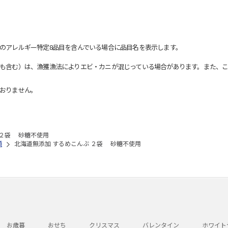
のアレルギー特定8品目を含んでいる場合に品目名を表示します。
も含む）は、漁獲漁法によりエビ・カニが混じっている場合があります。また、こ
おりません。
 ２袋 砂糖不使用
類
北海道無添加 するめこんぶ ２袋 砂糖不使用
お歳暮
おせち
クリスマス
バレンタイン
ホワイト