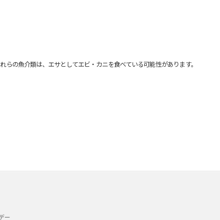
れらの魚介類は、エサとしてエビ・カニを食べている可能性があります。
デー