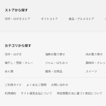
ストアから探す
切手・はがきストア
ギフトストア
食品・グルメストア
カテゴリから探す
切手・はがき
海鮮お取り寄せ
肉お取り寄せ
梅干し・惣菜・カレー
ジャム・はちみつ
調味料・ドレッ
めん類
雑貨・日用品
スイーツ
ご利用ガイド
よくあるご質問
お問い合わせ
利用規約
サイト運営会社について
特定商取引法に基づく表記について