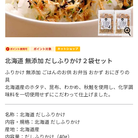
北海道 無添加 だしふりかけ２袋セット
ふりかけ 無添加 ごはんのお供 お弁当 おかず おにぎりの
具
北海道産のホタテ、昆布、わかめ、秋鮭を使用し、化学調
味料を一切使用せずにこだわって仕上げました。
名称：北海道 だしふりかけ
内容・規格：北海道 だしふりかけ
産地：北海道産
内容量：だしふりかけ（40g）