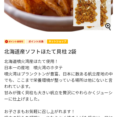
北海道産ソフトほたて貝柱 2袋
北海道噴火湾産ほたて使用！
日本一の産地 噴火湾のホタテ
噴火湾はプランクトンが豊富、日本に数ある帆立産地の中
でも、ここまで栄養環境が整っている場所は他にないと言
われています。
甘みが強く貝柱も大きい帆立を贅沢にやわらかくジューシ
ーに仕上げました。
お子さまもお気軽に召し上がれます！