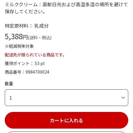
ミルククリーム：直射日光および高温多湿の場所を避けて
保存してください。
特定原材料： 乳成分
5,388
円
(送料・税込)
※軽減税率対象
配送先が限られている商品です。
獲得ポイント： 53 pt
商品番号
9984700024
数量
1