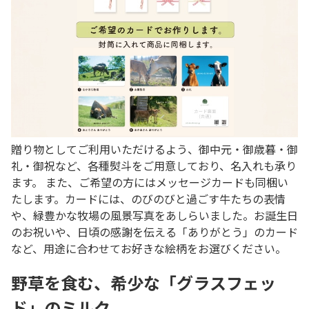
贈り物としてご利用いただけるよう、御中元・御歳暮・御
礼・御祝など、各種熨斗をご用意しており、名入れも承り
ます。 また、ご希望の方にはメッセージカードも同梱い
たします。カードには、のびのびと過ごす牛たちの表情
や、緑豊かな牧場の風景写真をあしらいました。お誕生日
のお祝いや、日頃の感謝を伝える「ありがとう」のカード
など、用途に合わせてお好きな絵柄をお選びください。
野草を食む、希少な「グラスフェッ
ド」のミルク