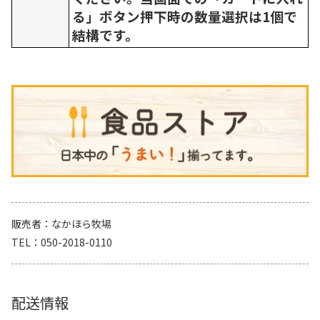
る」ボタン押下時の数量選択は1個で
結構です。
販売者
なかほら牧場
TEL
050-2018-0110
配送情報