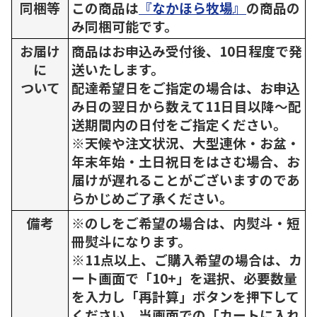
同梱等
この商品は
『なかほら牧場』
の商品の
み同梱可能です。
お届け
商品はお申込み受付後、10日程度で発
に
送いたします。
ついて
配達希望日をご指定の場合は、お申込
み日の翌日から数えて11日目以降～配
送期間内の日付をご指定ください。
※天候や注文状況、大型連休・お盆・
年末年始・土日祝日をはさむ場合、お
届けが遅れることがございますのであ
らかじめご了承ください。
備考
※のしをご希望の場合は、内熨斗・短
冊熨斗になります。
※11点以上、ご購入希望の場合は、カ
ート画面で「10+」を選択、必要数量
を入力し「再計算」ボタンを押下して
ください。当画面での「カートに入れ