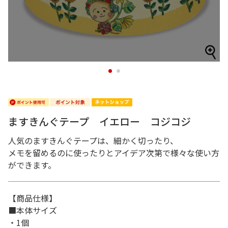
1
2
ますきんぐテープ イエロー コジコジ
人気のますきんぐテープは、細かく切ったり、
メモを留めるのに使ったりとアイデア次第で様々な使い方
ができます。
【商品仕様】
■本体サイズ
・1個