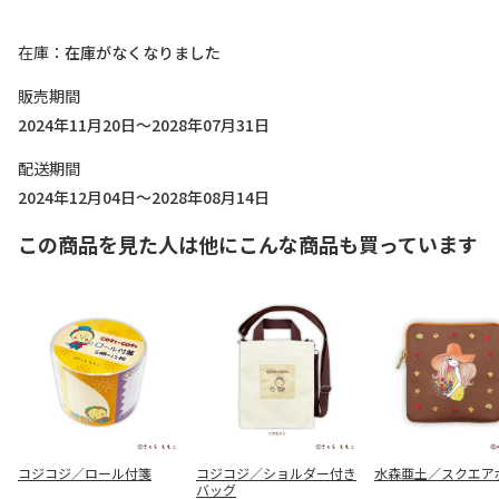
在庫
在庫がなくなりました
販売期間
2024年11月20日～2028年07月31日
配送期間
2024年12月04日～2028年08月14日
この商品を見た人は他にこんな商品も買っています
コジコジ／ロール付箋
コジコジ／ショルダー付き
水森亜土／スクエア
バッグ