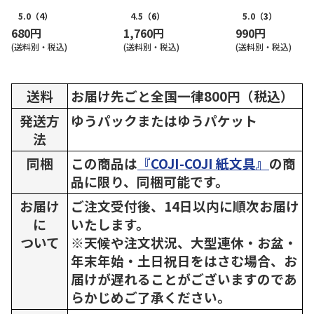
5.0
（4）
4.5
（6）
5.0
（3）
680円
1,760円
990円
(送料別・税込)
(送料別・税込)
(送料別・税込)
送料
お届け先ごと全国一律800円（税込）
発送方
ゆうパックまたはゆうパケット
法
同梱
この商品は
『COJI-COJI 紙文具』
の商
品に限り、同梱可能です。
お届け
ご注文受付後、14日以内に順次お届け
に
いたします。
ついて
※天候や注文状況、大型連休・お盆・
年末年始・土日祝日をはさむ場合、お
届けが遅れることがございますのであ
らかじめご了承ください。