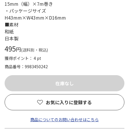
15mm（幅）×7m巻き
・パッケージサイズ
H43mm×W43mm×D16mm
■素材
和紙
日本製
495
円
(送料別・税込)
獲得ポイント： 4 pt
商品番号
9983450242
お気に入りに登録する
商品についてのお問い合わせはこちら