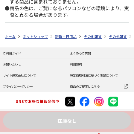
する商品に含まれておりません。
商品の色は、ご覧になるパソコンなどの環境により、実
際と異なる場合があります。
ホーム
ネットショップ
雑貨・日用品
その他雑貨
その他雑貨
ご利用ガイド
よくあるご質問
お問い合わせ
利用規約
サイト運営会社について
特定商取引法に基づく表記について
プライバシーポリシー
商品のご提案はこちら
SNSでお得な情報発信中
在庫なし
Copyright (C) JAPAN POST Co.,Ltd. All Rights Reserved.