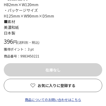
H82mm×W120mm
・パッケージサイズ
H125mm×W90mm×D5mm
■素材
美濃和紙
日本製
396
円
(送料別・税込)
獲得ポイント： 3 pt
商品番号
9983450221
お気に入りに登録する
商品についてのお問い合わせはこちら