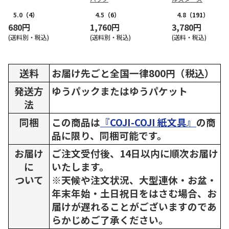
5.0
（4）
4.5
（6）
4.8
（191）
680円
1,760円
3,780円
(送料別・税込)
(送料別・税込)
(送料・税込)
送料
お届け先ごと全国一律800円（税込）
発送方
ゆうパックまたはゆうパケット
法
同梱
この商品は
『COJI-COJI 紙文具』
の商
品に限り、同梱可能です。
お届け
ご注文受付後、14日以内に順次お届け
に
いたします。
ついて
※天候や注文状況、大型連休・お盆・
年末年始・土日祝日をはさむ場合、お
届けが遅れることがございますのであ
らかじめご了承ください。