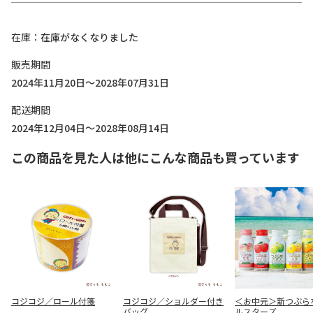
在庫
在庫がなくなりました
販売期間
2024年11月20日～2028年07月31日
配送期間
2024年12月04日～2028年08月14日
この商品を見た人は他にこんな商品も買っています
コジコジ／ロール付箋
コジコジ／ショルダー付き
＜お中元＞新つぶら
バッグ
ルスターズ