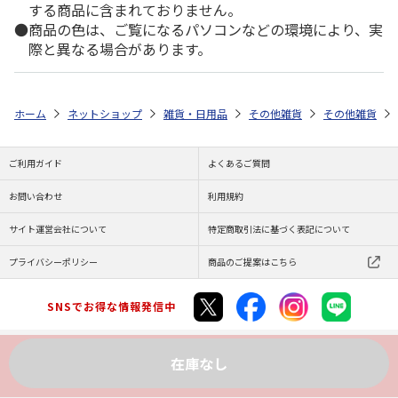
する商品に含まれておりません。
商品の色は、ご覧になるパソコンなどの環境により、実
際と異なる場合があります。
ホーム
ネットショップ
雑貨・日用品
その他雑貨
その他雑貨
ご利用ガイド
よくあるご質問
お問い合わせ
利用規約
サイト運営会社について
特定商取引法に基づく表記について
プライバシーポリシー
商品のご提案はこちら
SNSでお得な情報発信中
在庫なし
Copyright (C) JAPAN POST Co.,Ltd. All Rights Reserved.