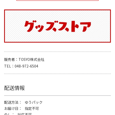
販売者
TOSYO株式会社
TEL
048-972-6504
配送情報
配送方法
ゆうパック
お届け日
指定不可
のし
対応不可