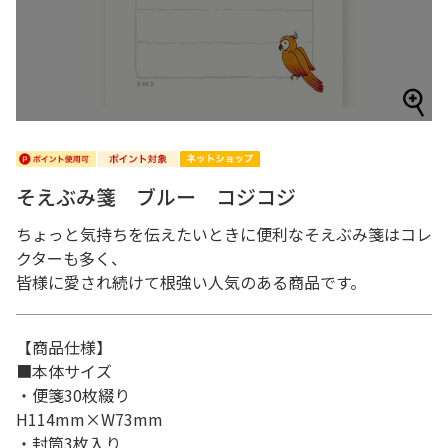
そえぶみ箋 ブルー コジコジ
ちょっと気持ちを伝えたいときに便利なそえぶみ箋はコレ
クターも多く、
皆様に愛され続けて根強い人気のある商品です。
【商品仕様】
■本体サイズ
・便箋30枚綴り
H114mm×W73mm
・封筒3枚入り