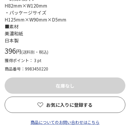
H82mm×W120mm
・パッケージサイズ
H125mm×W90mm×D5mm
■素材
美濃和紙
日本製
396
円
(送料別・税込)
獲得ポイント： 3 pt
商品番号
9983450220
お気に入りに登録する
商品についてのお問い合わせはこちら