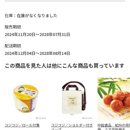
在庫
在庫がなくなりました
販売期間
2024年11月20日～2028年07月31日
配送期間
2024年12月04日～2028年08月14日
この商品を見た人は他にこんな商品も買っています
コジコジ／ロール付箋
コジコジ／ショルダー付き
中田食品 紀州の完
バッグ
梅 うす塩味梅干