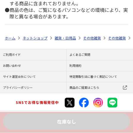
する商品に含まれておりません。
商品の色は、ご覧になるパソコンなどの環境により、実
際と異なる場合があります。
ホーム
ネットショップ
雑貨・日用品
その他雑貨
その他雑貨
ご利用ガイド
よくあるご質問
お問い合わせ
利用規約
サイト運営会社について
特定商取引法に基づく表記について
プライバシーポリシー
商品のご提案はこちら
SNSでお得な情報発信中
在庫なし
Copyright (C) JAPAN POST Co.,Ltd. All Rights Reserved.