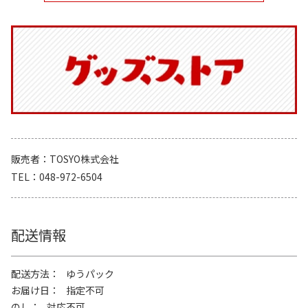
販売者
TOSYO株式会社
TEL
048-972-6504
配送情報
配送方法
ゆうパック
お届け日
指定不可
のし
対応不可