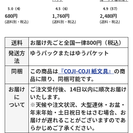
5.0
（4）
4.5
（6）
4.9
（57）
680円
1,760円
2,480円
(送料別・税込)
(送料別・税込)
(送料・税込)
送料
お届け先ごと全国一律800円（税込）
発送方
ゆうパックまたはゆうパケット
法
同梱
この商品は
『COJI-COJI 紙文具』
の商
品に限り、同梱可能です。
お届け
ご注文受付後、14日以内に順次お届け
に
いたします。
ついて
※天候や注文状況、大型連休・お盆・
年末年始・土日祝日をはさむ場合、お
届けが遅れることがございますのであ
らかじめご了承ください。