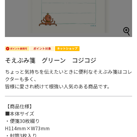
そえぶみ箋 グリーン コジコジ
ちょっと気持ちを伝えたいときに便利なそえぶみ箋はコレ
クターも多く、
皆様に愛され続けて根強い人気のある商品です。
【商品仕様】
■本体サイズ
・便箋30枚綴り
H114mm×W73mm
・封筒3枚入り