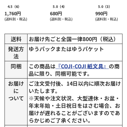
4.5
（6）
5.0
（4）
5.0
（3）
1,760円
680円
990円
(送料別・税込)
(送料別・税込)
(送料別・税込)
送料
お届け先ごと全国一律800円（税込）
発送方
ゆうパックまたはゆうパケット
法
同梱
この商品は
『COJI-COJI 紙文具』
の商
品に限り、同梱可能です。
お届け
ご注文受付後、14日以内に順次お届け
に
いたします。
ついて
※天候や注文状況、大型連休・お盆・
年末年始・土日祝日をはさむ場合、お
届けが遅れることがございますのであ
らかじめご了承ください。