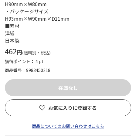
H90mm×W80mm
・パッケージサイズ
H93mm×W90mm×D11mm
■素材
洋紙
日本製
462
円
(送料別・税込)
獲得ポイント： 4 pt
商品番号
9983450218
お気に入りに登録する
商品についてのお問い合わせはこちら