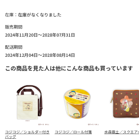
在庫
在庫がなくなりました
販売期間
2024年11月20日～2028年07月31日
配送期間
2024年12月04日～2028年08月14日
この商品を見た人は他にこんな商品も買っています
コジコジ／ショルダー付き
コジコジ／ロール付箋
水森亜土／スクエア
バッグ