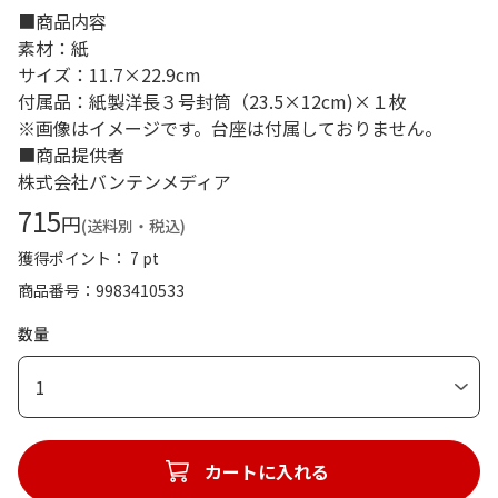
■商品内容
素材：紙
サイズ：11.7×22.9cm
付属品：紙製洋長３号封筒（23.5×12cm)×１枚
※画像はイメージです。台座は付属しておりません。
■商品提供者
株式会社バンテンメディア
715
円
(送料別・税込)
獲得ポイント： 7 pt
商品番号
9983410533
数量
1
カートに入れる