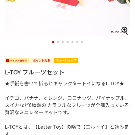
1
2
3
4
5
6
7
L-TOY フルーツセット
★手紙を書いて折るとキャラクタートイになるL-TOY★
イチゴ、バナナ、オレンジ、ココナッツ、パイナップル、
スイカなど6種類の カラフルなフルーツが全部入っている
贅沢なミニレターセットです。
L-TOYとは、【Letter Toy】の略で【エルトイ】と読みま
す。