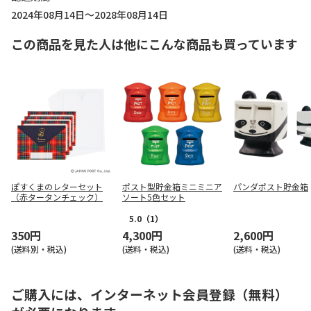
2024年08月14日～2028年08月14日
この商品を見た人は他にこんな商品も買っています
ぽすくまのレターセット
ポスト型貯金箱ミニミニア
パンダポスト貯金箱
（赤タータンチェック）
ソート5色セット
5.0
（1）
350円
4,300円
2,600円
(送料別・税込)
(送料・税込)
(送料・税込)
ご購入には、インターネット会員登録（無料）