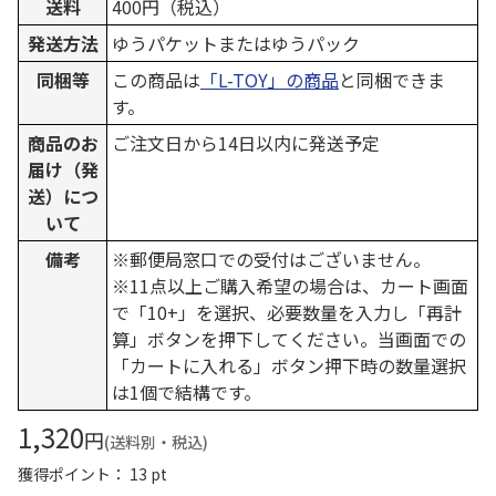
送料
400円（税込）
発送方法
ゆうパケットまたはゆうパック
同梱等
この商品は
「L-TOY」の商品
と同梱できま
す。
商品のお
ご注文日から14日以内に発送予定
届け（発
送）につ
いて
備考
※郵便局窓口での受付はございません。
※11点以上ご購入希望の場合は、カート画面
で「10+」を選択、必要数量を入力し「再計
算」ボタンを押下してください。当画面での
「カートに入れる」ボタン押下時の数量選択
は1個で結構です。
1,320
円
(送料別・税込)
獲得ポイント： 13 pt