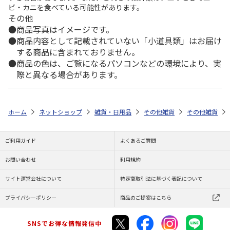
ビ・カニを食べている可能性があります。
その他
商品写真はイメージです。
商品内容として記載されていない「小道具類」はお届け
する商品に含まれておりません。
商品の色は、ご覧になるパソコンなどの環境により、実
際と異なる場合があります。
ホーム
ネットショップ
雑貨・日用品
その他雑貨
その他雑貨
ご利用ガイド
よくあるご質問
お問い合わせ
利用規約
サイト運営会社について
特定商取引法に基づく表記について
プライバシーポリシー
商品のご提案はこちら
SNSでお得な情報発信中