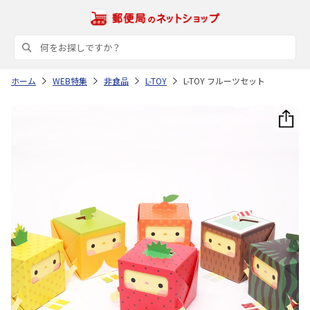
ホーム
WEB特集
非食品
L-TOY
L-TOY フルーツセット