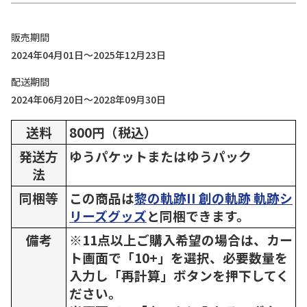
販売期間
2024年04月01日～2025年12月23日
配送期間
2024年06月20日～2028年09月30日
送料
800円（税込）
発送方
ゆうパケットまたはゆうパック
法
同梱等
この商品は
黎の軌跡II 創の軌跡 軌跡シ
リーズグッズ
と同梱できます。
備考
※11点以上ご購入希望の場合は、カー
ト画面で「10+」を選択、必要数量を
入力し「再計算」ボタンを押下してく
ださい。