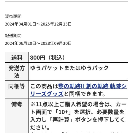
販売期間
2024年04月01日～2025年12月23日
配送期間
2024年06月20日～2028年09月30日
送料
800円（税込）
発送方
ゆうパケットまたはゆうパック
法
同梱等
この商品は
黎の軌跡II 創の軌跡 軌跡シ
リーズグッズ
と同梱できます。
備考
※11点以上ご購入希望の場合は、カー
ト画面で「10+」を選択、必要数量を
入力し「再計算」ボタンを押下してく
ださい。