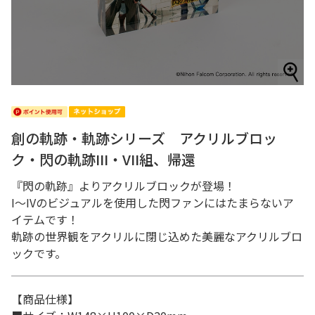
創の軌跡・軌跡シリーズ アクリルブロッ
ク・閃の軌跡III・VII組、帰還
『閃の軌跡』よりアクリルブロックが登場！
I～IVのビジュアルを使用した閃ファンにはたまらないア
イテムです！
軌跡の世界観をアクリルに閉じ込めた美麗なアクリルブロ
ックです。
【商品仕様】