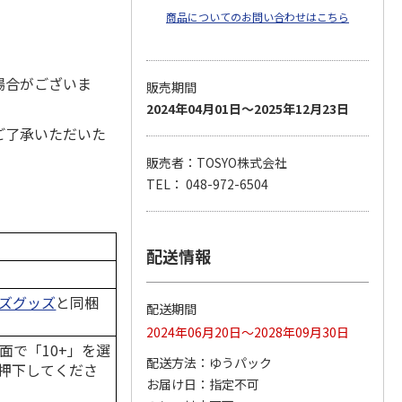
商品についてのお問い合わせはこちら
場合がございま
販売期間
2024年04月01日～2025年12月23日
ご了承いただいた
販売者：TOSYO株式会社
TEL： 048-972-6504
配送情報
ーズグッズ
と同梱
配送期間
2024年06月20日～2028年09月30日
面で「10+」を選
配送方法
ゆうパック
押下してくださ
お届け日
指定不可