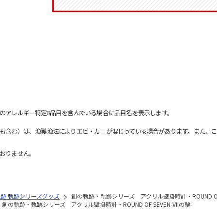
のアレルギー特定8品目を含んでいる場合に品目名を表示します。
も含む）は、漁獲漁法によりエビ・カニが混じっている場合があります。また、こ
おりません。
の軌跡 軌跡シリーズグッズ
創の軌跡・軌跡シリーズ アクリル壁掛時計・ROUND OF SE
創の軌跡・軌跡シリーズ アクリル壁掛時計・ROUND OF SEVEN-VIIの輪-