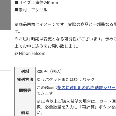
■サイズ：直径240mm
■素材：アクリル
※商品画像はイメージです。実際の商品と一部異なる
す。
※お届け時期は変更となる可能性がございます。予め
上でお申し込みをお願い致します。
© Nihon Falcom
送料
800円（税込）
発送方法
ゆうパケットまたはゆうパック
この商品は
黎の軌跡II 創の軌跡 軌跡シリ
同梱等
できます。
※11点以上ご購入希望の場合は、カート画
択、必要数量を入力し「再計算」ボタンを
備考
い。