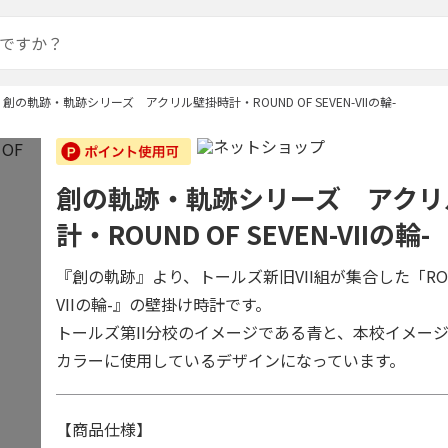
創の軌跡・軌跡シリーズ アクリル壁掛時計・ROUND OF SEVEN-VIIの輪-
創の軌跡・軌跡シリーズ アクリ
計・ROUND OF SEVEN-VIIの輪-
『創の軌跡』より、トールズ新旧VII組が集合した「ROUND 
VIIの輪-』の壁掛け時計です。
トールズ第II分校のイメージである青と、本校イメー
カラーに使用しているデザインになっています。
【商品仕様】