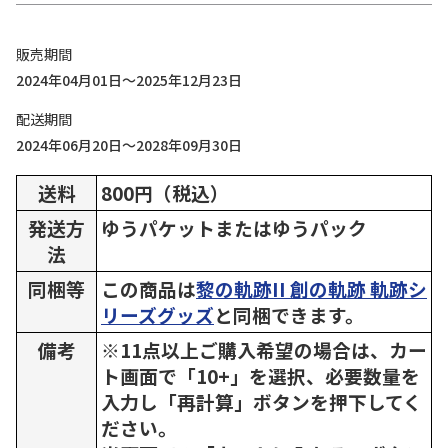
販売期間
2024年04月01日～2025年12月23日
配送期間
2024年06月20日～2028年09月30日
送料
800円（税込）
発送方
ゆうパケットまたはゆうパック
法
同梱等
この商品は
黎の軌跡II 創の軌跡 軌跡シ
リーズグッズ
と同梱できます。
備考
※11点以上ご購入希望の場合は、カー
ト画面で「10+」を選択、必要数量を
入力し「再計算」ボタンを押下してく
ださい。