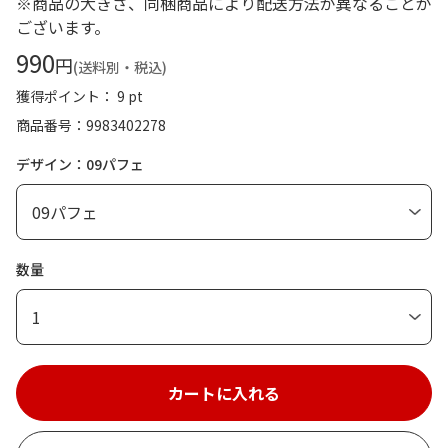
※商品の大きさ、同梱商品により配送方法が異なることが
ございます。
990
円
(送料別・税込)
獲得ポイント： 9 pt
商品番号
9983402278
デザイン：09パフェ
数量
1