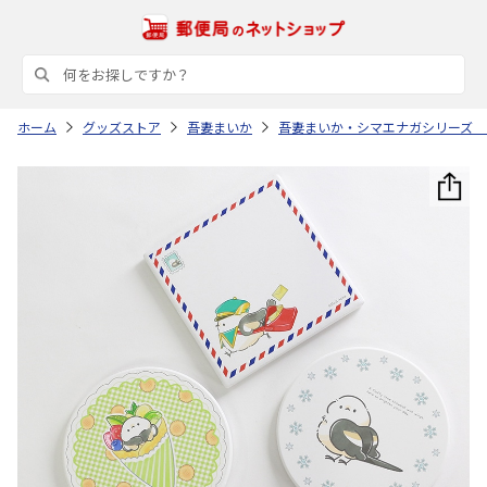
ホーム
グッズストア
吾妻まいか
吾妻まいか・シマエナガシリーズ 