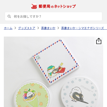
ホーム
グッズストア
吾妻まいか
吾妻まいか・シマエナガシリーズ 