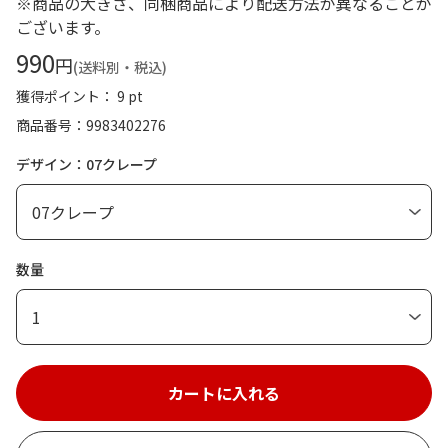
※商品の大きさ、同梱商品により配送方法が異なることが
ございます。
990
円
(送料別・税込)
獲得ポイント： 9 pt
商品番号
9983402276
デザイン：07クレープ
数量
1