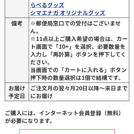
らべるグッズ
シマエナガ オリジナルグッズ
備考
※郵便局窓口での受付はございませ
ん。
※11点以上ご購入希望の場合は、カー
ト画面で「10+」を選択、必要数量を
入力し「再計算」ボタンを押下してく
ださい。
当画面での「カートに入れる」ボタン
押下時の数量選択は1個で結構です。
お届け
ご注文月の翌々月20日以降～末日まで
予定日
にお届け
ご購入には、インターネット会員登録（無料）
が必要になります。