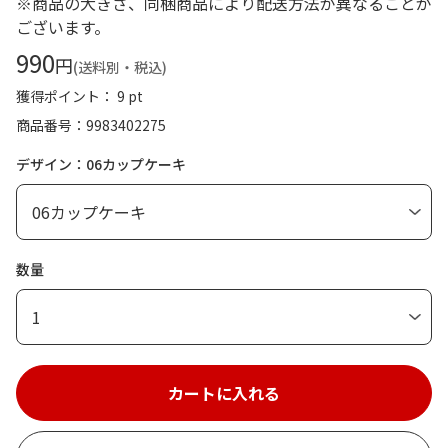
※商品の大きさ、同梱商品により配送方法が異なることが
ございます。
990
円
(送料別・税込)
獲得ポイント： 9 pt
商品番号
9983402275
デザイン：06カップケーキ
数量
1