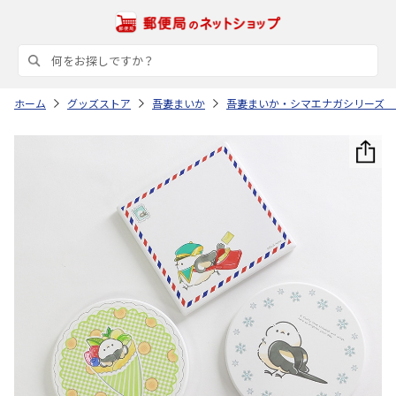
ホーム
グッズストア
吾妻まいか
吾妻まいか・シマエナガシリーズ 