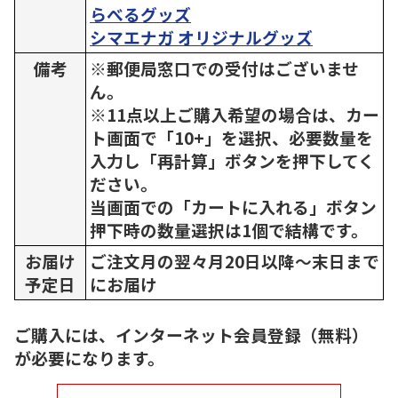
らべるグッズ
シマエナガ オリジナルグッズ
備考
※郵便局窓口での受付はございませ
ん。
※11点以上ご購入希望の場合は、カー
ト画面で「10+」を選択、必要数量を
入力し「再計算」ボタンを押下してく
ださい。
当画面での「カートに入れる」ボタン
押下時の数量選択は1個で結構です。
お届け
ご注文月の翌々月20日以降～末日まで
予定日
にお届け
ご購入には、インターネット会員登録（無料）
が必要になります。