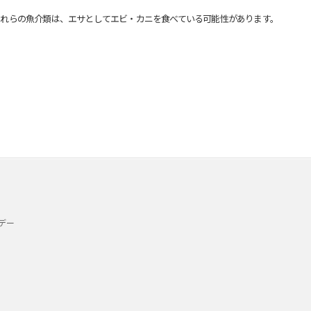
れらの魚介類は、エサとしてエビ・カニを食べている可能性があります。
デー