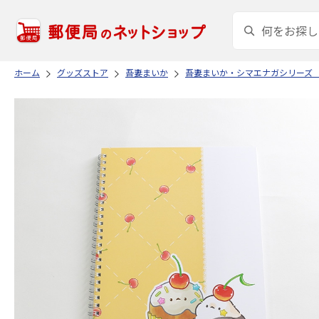
ホーム
グッズストア
吾妻まいか
吾妻まいか・シマエナガシリーズ