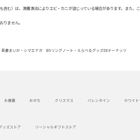
も含む）は、漁獲漁法によりエビ・カニが混じっている場合があります。また、こ
おりません。
吾妻まいか・シマエナガ B5リングノート・えらべるグッズ08ドーナッツ
お歳暮
おせち
クリスマス
バレンタイン
ホワイト
グッズストア
ソーシャルギフトストア