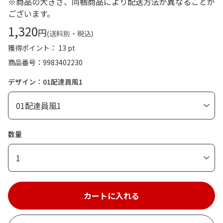
※商品の大きさ、同梱商品により配送方法が異なることが
ございます。
1,320
円
(送料別・税込)
獲得ポイント： 13 pt
商品番号
9983402230
デザイン：01配達員風1
数量
1