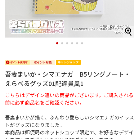
1
2
3
4
5
6
吾妻まいか・シマエナガ B5リングノート・
えらべるグッズ01配達員風1
こちらはデザイン違いの商品がございます。ご購入される
前に必ず商品名をご確認ください。
吾妻まいかが描く、ふんわり愛らしいシマエナガのイラス
トがグッズになりました。
本商品は郵便局のネットショップ限定で、お好きなデザイ