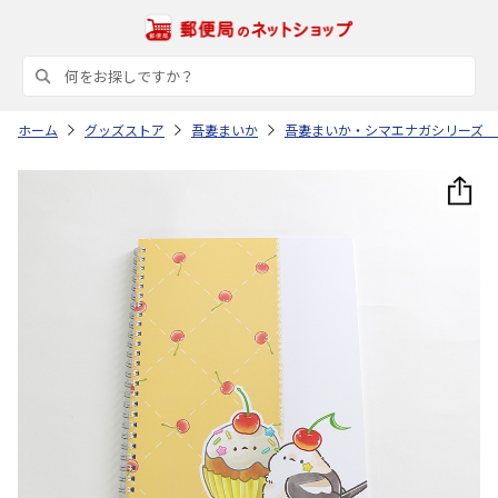
ホーム
グッズストア
吾妻まいか
吾妻まいか・シマエナガシリーズ 