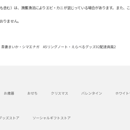
も含む）は、漁獲漁法によりエビ・カニが混じっている場合があります。また、こ
おりません。
吾妻まいか・シマエナガ A5リングノート・えらべるグッズ02配達員風2
お歳暮
おせち
クリスマス
バレンタイン
ホワイト
グッズストア
ソーシャルギフトストア