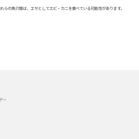
れらの魚介類は、エサとしてエビ・カニを食べている可能性があります。
デー