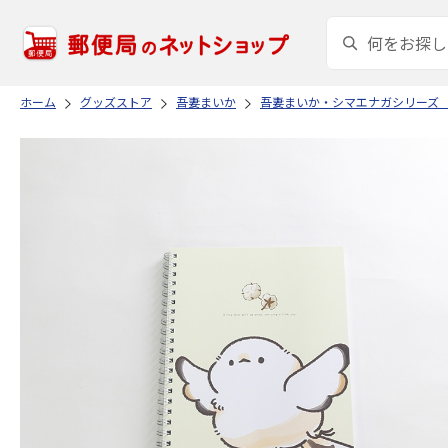
ホーム
グッズストア
吾妻まいか
吾妻まいか・シマエナガシリーズ