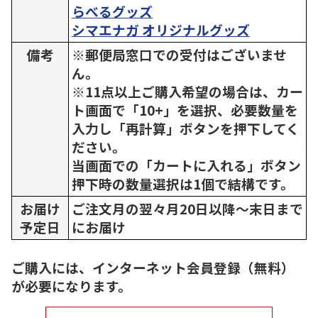
らべるグッズ
シマエナガ オリジナルグッズ
備考
※郵便局窓口での受付はございませ
ん。
※11点以上ご購入希望の場合は、カー
ト画面で「10+」を選択、必要数量を
入力し「再計算」ボタンを押下してく
ださい。
当画面での「カートに入れる」ボタン
押下時の数量選択は1個で結構です。
お届け
ご注文月の翌々月20日以降～末日まで
予定日
にお届け
ご購入には、インターネット会員登録（無料）
が必要になります。