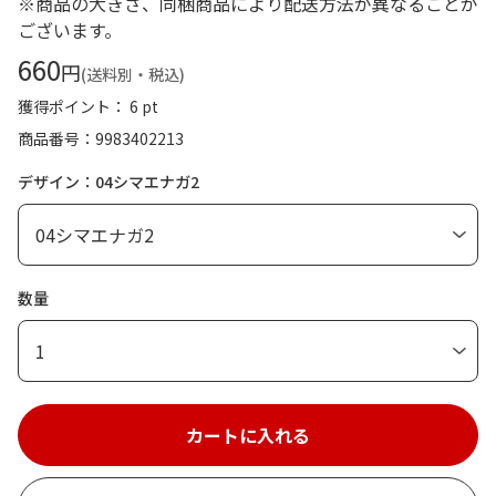
※商品の大きさ、同梱商品により配送方法が異なることが
ございます。
660
円
(送料別・税込)
獲得ポイント： 6 pt
商品番号
9983402213
デザイン：04シマエナガ2
数量
1