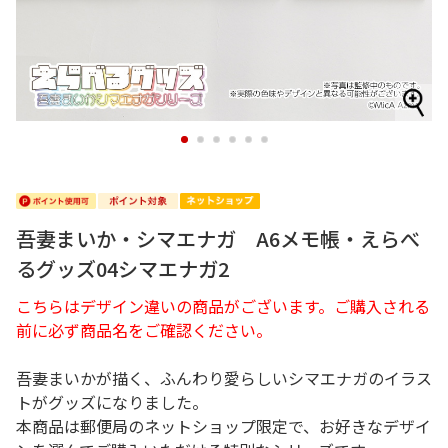
1
2
3
4
5
6
吾妻まいか・シマエナガ A6メモ帳・えらべ
るグッズ04シマエナガ2
こちらはデザイン違いの商品がございます。ご購入される
前に必ず商品名をご確認ください。
吾妻まいかが描く、ふんわり愛らしいシマエナガのイラス
トがグッズになりました。
本商品は郵便局のネットショップ限定で、お好きなデザイ