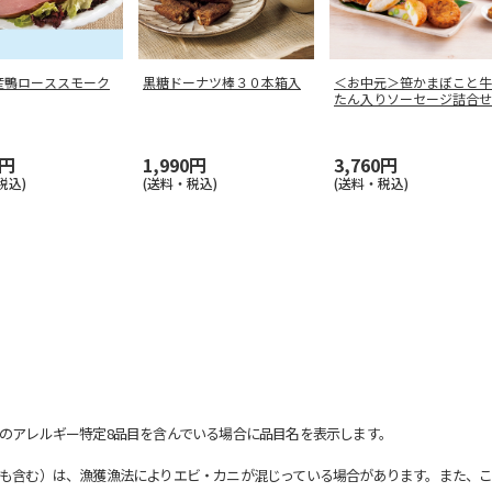
産鴨ローススモーク
黒糖ドーナツ棒３０本箱入
＜お中元＞笹かまぼこと牛
たん入りソーセージ詰合せ
0円
1,990円
3,760円
税込)
(送料・税込)
(送料・税込)
のアレルギー特定8品目を含んでいる場合に品目名を表示します。
も含む）は、漁獲漁法によりエビ・カニが混じっている場合があります。また、こ