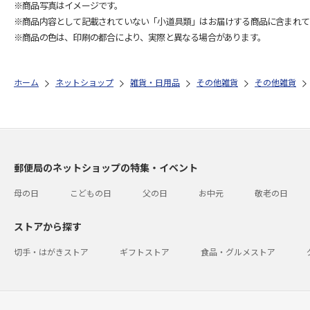
※商品写真はイメージです。
※商品内容として記載されていない「小道具類」はお届けする商品に含まれて
※商品の色は、印刷の都合により、実際と異なる場合があります。
ホーム
ネットショップ
雑貨・日用品
その他雑貨
その他雑貨
郵便局のネットショップの特集・イベント
母の日
こどもの日
父の日
お中元
敬老の日
ストアから探す
切手・はがきストア
ギフトストア
食品・グルメストア