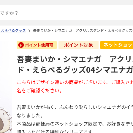
 えらべるグッズ
吾妻まいか・シマエナガ アクリルスタンド・えらべるグッズ0
吾妻まいか・シマエナガ アクリ
ド・えらべるグッズ04シマエナガ
こちらはデザイン違いの商品がございます。ご購入さ
名をご確認ください。
吾妻まいかが描く、ふんわり愛らしいシマエナガのイ
なりました。
本商品は郵便局のネットショップ限定で、お好きなデ
購入いただける特別なシリーズです。