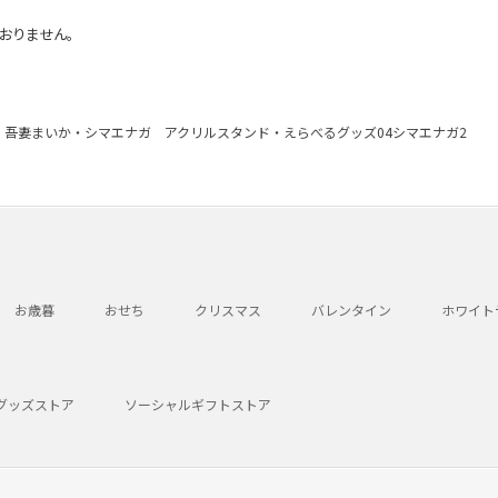
おりません。
吾妻まいか・シマエナガ アクリルスタンド・えらべるグッズ04シマエナガ2
お歳暮
おせち
クリスマス
バレンタイン
ホワイト
グッズストア
ソーシャルギフトストア