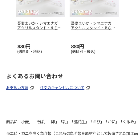
吾妻まいか・シマエナガ
吾妻まいか・シマエナガ
アクリルスタンド・えらべ
アクリルスタンド・えらべ
るグッズ0
…
るグッズ0
…
880円
880円
(送料別・税込)
(送料別・税込)
よくあるお問い合わせ
お支払い方法
注文のキャンセルについて
商品に「小麦」「そば」「卵」「乳」「落花生」「えび」「かに」「くるみ」
※エビ・カニを除く魚介類（これらの魚介類を原材料として製造された加工品