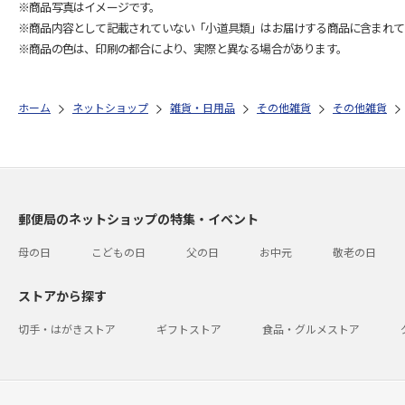
※商品写真はイメージです。
※商品内容として記載されていない「小道具類」はお届けする商品に含まれて
※商品の色は、印刷の都合により、実際と異なる場合があります。
ホーム
ネットショップ
雑貨・日用品
その他雑貨
その他雑貨
郵便局のネットショップの特集・イベント
母の日
こどもの日
父の日
お中元
敬老の日
ストアから探す
切手・はがきストア
ギフトストア
食品・グルメストア