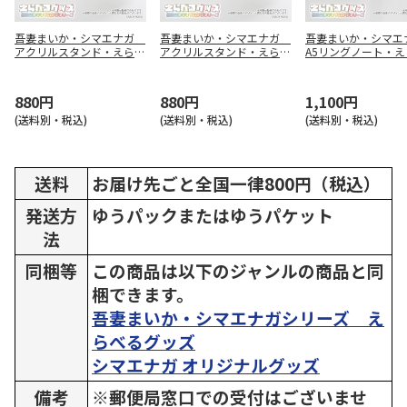
吾妻まいか・シマエナガ
吾妻まいか・シマエナガ
吾妻まいか・シマ
アクリルスタンド・えらべ
アクリルスタンド・えらべ
A5リングノート・え
るグッズ01配達員風1
るグッズ05シマエナガ3
るグッズ01配達員風
880円
880円
1,100円
(送料別・税込)
(送料別・税込)
(送料別・税込)
送料
お届け先ごと全国一律800円（税込）
発送方
ゆうパックまたはゆうパケット
法
同梱等
この商品は以下のジャンルの商品と同
梱できます。
吾妻まいか・シマエナガシリーズ え
らべるグッズ
シマエナガ オリジナルグッズ
備考
※郵便局窓口での受付はございませ