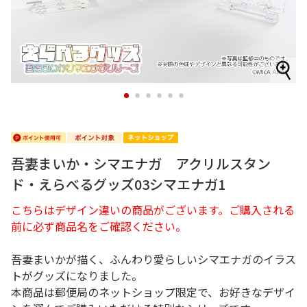
1
2
3
4
5
6
吾妻まいか・シマエナガ アクリルスタン
ド・えらべるグッズ03シマエナガ1
こちらはデザイン違いの商品がございます。ご購入される
前に必ず商品名をご確認ください。
吾妻まいかが描く、ふんわり愛らしいシマエナガのイラス
トがグッズになりました。
本商品は郵便局のネットショップ限定で、お好きなデザイ