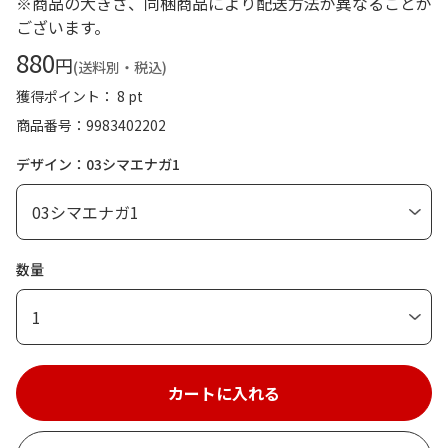
※商品の大きさ、同梱商品により配送方法が異なることが
ございます。
880
円
(送料別・税込)
獲得ポイント： 8 pt
商品番号
9983402202
デザイン：03シマエナガ1
数量
1