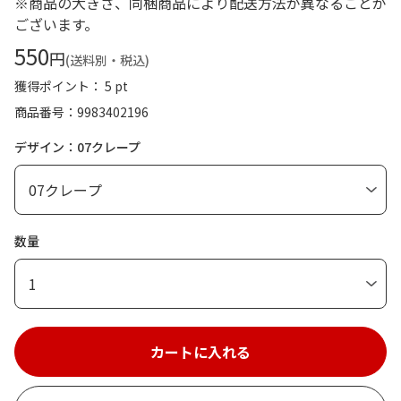
※商品の大きさ、同梱商品により配送方法が異なることが
ございます。
550
円
(送料別・税込)
獲得ポイント： 5 pt
商品番号
9983402196
デザイン：07クレープ
数量
1