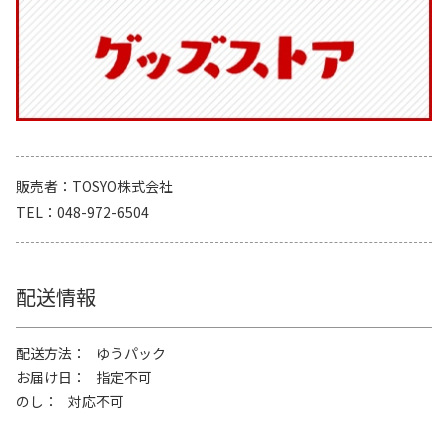
販売者
TOSYO株式会社
TEL
048-972-6504
配送情報
配送方法
ゆうパック
お届け日
指定不可
のし
対応不可