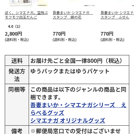
ぼく、シマエナガ。空飛ぶ
吾妻まいか シマエナガ
吾妻まいか シマエ
モフモフ白玉だんご
スタンプ 綿の花
スタンプ ふせん
4.0
（1）
2,800円
770円
770円
(送料別・税込)
(送料別・税込)
(送料別・税込)
送料
お届け先ごと全国一律800円（税込）
発送方
ゆうパックまたはゆうパケット
法
同梱等
この商品は以下のジャンルの商品と同
梱できます。
吾妻まいか・シマエナガシリーズ え
らべるグッズ
シマエナガ オリジナルグッズ
備考
※郵便局窓口での受付はございませ