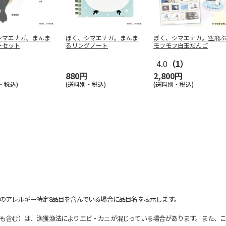
シマエナガ。まんま
ぼく、シマエナガ。まんま
ぼく、シマエナガ。空飛ぶ
ーセット
るリングノート
モフモフ白玉だんご
4.0
（1）
880円
2,800円
・税込)
(送料別・税込)
(送料別・税込)
のアレルギー特定8品目を含んでいる場合に品目名を表示します。
も含む）は、漁獲漁法によりエビ・カニが混じっている場合があります。また、こ