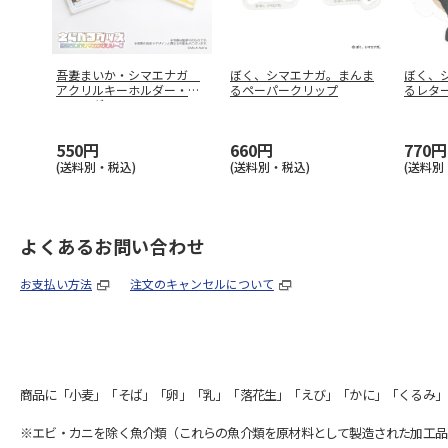
吾妻まいか・シマエナガ
ぼく、シマエナガ。まんま
ぼく、
アクリルキーホルダー・え
るペーパークリップ
るレタ
らべるグッ
…
550円
660円
770円
(送料別・税込)
(送料別・税込)
(送料別
よくあるお問い合わせ
お支払い方法
注文のキャンセルについて
商品に「小麦」「そば」「卵」「乳」「落花生」「えび」「かに」「くるみ」
※エビ・カニを除く魚介類（これらの魚介類を原材料として製造された加工品