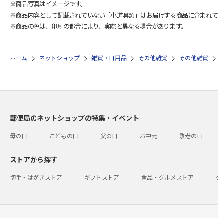
※商品写真はイメージです。
※商品内容として記載されていない「小道具類」はお届けする商品に含まれて
※商品の色は、印刷の都合により、実際と異なる場合があります。
ホーム
ネットショップ
雑貨・日用品
その他雑貨
その他雑貨
郵便局のネットショップの特集・イベント
母の日
こどもの日
父の日
お中元
敬老の日
ストアから探す
切手・はがきストア
ギフトストア
食品・グルメストア