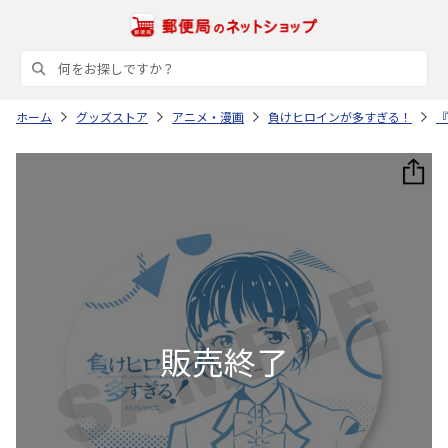
ホーム
グッズストア
アニメ・漫画
負けヒロインが多すぎる！
『