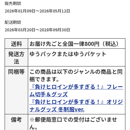
販売期間
2026年01月09日～2026年05月12日
配送期間
2026年03月20日～2028年09月30日
送料
お届け先ごと全国一律800円（税込）
発送方
ゆうパックまたはゆうパケット
法
同梱等
この商品は以下のジャンルの商品と同
梱できます。
『負けヒロインが多すぎる！』フレー
ム切手＆グッズ
『負けヒロインが多すぎる！』オリジ
ナルグッズ 冬制服ver.
備考
※郵便局窓口での受付はございませ
ん。