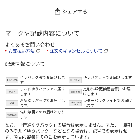
シェアする
マークや記載内容について
よくあるお問い合わせ
お支払い方法
注文のキャンセルについて
配送情報について
ゆうパック等でお届けしま
ゆうパケットでお届けします
す
チルドゆうパックでお届け
定形外郵便(簡易書留)でお届
します
けします
冷凍ゆうパックでお届けし
レターパックライトでお届け
ます。
します
佐川急便でのお届けとなり
ます
なお、「普通ゆうパック」の場合は表示しません。また、「夏期
のみチルドゆうパック」などとなる場合は、記号での表示はせ
ず、商品内容欄にその旨を表示しています。