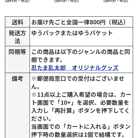
(送料別・税込)
(送料別・税込)
(送料別・税込)
送料
お届け先ごと全国一律800円（税込）
発送方
ゆうパックまたはゆうパケット
法
同梱等
この商品は以下のジャンルの商品と同
梱できます。
忍たま乱太郎 オリジナルグッズ
備考
※郵便局窓口での受付はございませ
ん。
※11点以上ご購入希望の場合は、カー
ト画面で「10+」を選択、必要数量を
入力し「再計算」ボタンを押下してく
ださい。
当画面での「カートに入れる」ボタン
押下時の数量選択は1個で結構です。