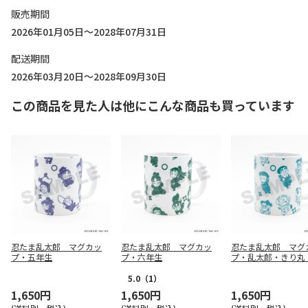
販売期間
2026年01月05日～2028年07月31日
配送期間
2026年03月20日～2028年09月30日
この商品を見た人は他にこんな商品も買っています
忍たま乱太郎 マグカッ
忍たま乱太郎 マグカッ
忍たま乱太郎 マグ
プ・五年生
プ・六年生
プ・乱太郎・きり丸
べヱ・山田伝蔵・土
5.0
（1）
1,650円
1,650円
1,650円