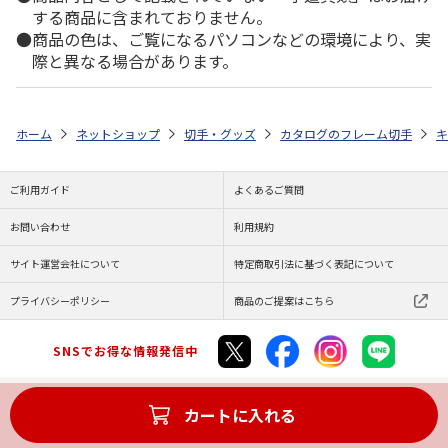
する商品に含まれておりません。
商品の色は、ご覧になるパソコンなどの環境により、実
際と異なる場合があります。
ホーム
ネットショップ
切手・グッズ
カタログのフレーム切手
キ
ご利用ガイド
よくあるご質問
お問い合わせ
利用規約
サイト運営会社について
特定商取引法に基づく表記について
プライバシーポリシー
商品のご提案はこちら
SNSでお得な情報発信中
カートに入れる
Copyright (C) JAPAN POST Co.,Ltd. All Rights Reserved.