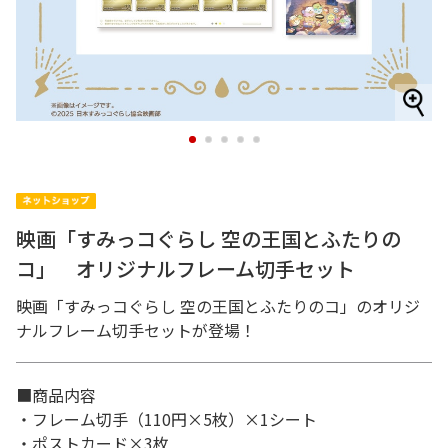
1
2
3
4
5
映画「すみっコぐらし 空の王国とふたりの
コ」 オリジナルフレーム切手セット
映画「すみっコぐらし 空の王国とふたりのコ」のオリジ
ナルフレーム切手セットが登場！
■商品内容
・フレーム切手（110円×5枚）×1シート
・ポストカード×3枚