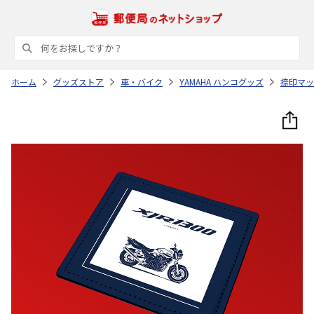
ホーム
グッズストア
車・バイク
YAMAHA ハンコグッズ
捺印マッ