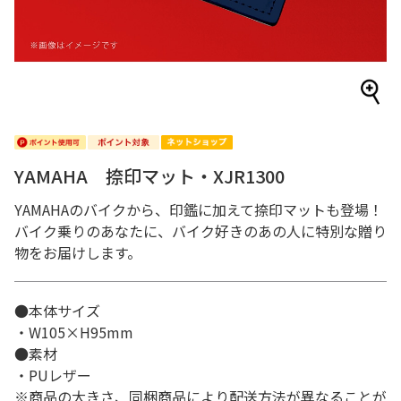
YAMAHA 捺印マット・XJR1300
YAMAHAのバイクから、印鑑に加えて捺印マットも登場！
バイク乗りのあなたに、バイク好きのあの人に特別な贈り
物をお届けします。
●本体サイズ
・W105×H95mm
●素材
・PUレザー
※商品の大きさ、同梱商品により配送方法が異なることが